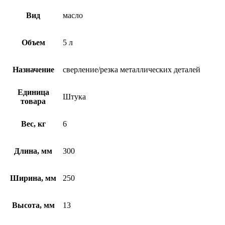
Вид
масло
Объем
5 л
Назначение
сверление/резка металлических деталей
Единица
Штука
товара
Вес, кг
6
Длина, мм
300
Ширина, мм
250
Высота, мм
13