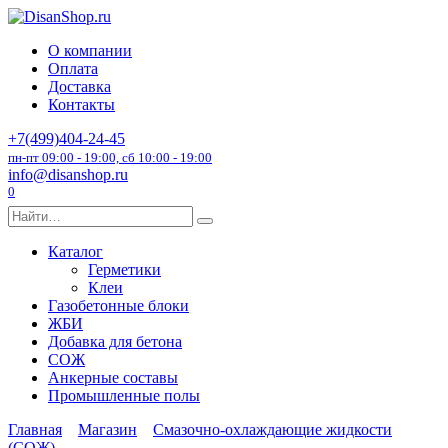
Перейти
к
О компании
содержанию
Оплата
Доставка
Контакты
+7(499)404-24-45
пн-пт 09:00 - 19:00, сб 10:00 - 19:00
info@disanshop.ru
0
Search
for:
Каталог
Герметики
Клеи
Газобетонные блоки
ЖБИ
Добавка для бетона
СОЖ
Анкерные составы
Промышленные полы
Главная
Магазин
Смазочно-охлаждающие жидкости
(СОЖ)