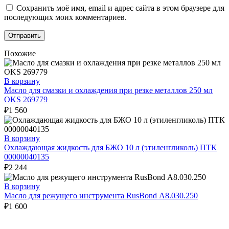
Сохранить моё имя, email и адрес сайта в этом браузере для
последующих моих комментариев.
Похожие
В корзину
Масло для смазки и охлаждения при резке металлов 250 мл
OKS 269779
₽
1 560
В корзину
Охлаждающая жидкость для БЖО 10 л (этиленгликоль) ПТК
00000040135
₽
2 244
В корзину
Масло для режущего инструмента RusBond А8.030.250
₽
1 600