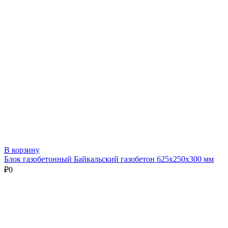
В корзину
Блок газобетонный Байкальский газобетон 625х250х300 мм
₽
0