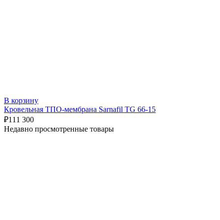
В корзину
Кровельная ТПО-мембрана Sarnafil TG 66-15
₽
111 300
Недавно просмотренные товары