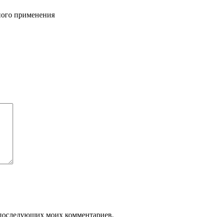
ного применения
ля последующих моих комментариев.