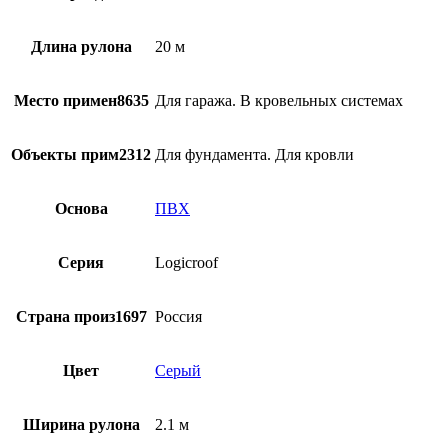
Длина рулона
20 м
Место примен8635
Для гаража. В кровельных системах
Объекты прим2312
Для фундамента. Для кровли
Основа
ПВХ
Серия
Logicroof
Страна произ1697
Россия
Цвет
Серый
Ширина рулона
2.1 м