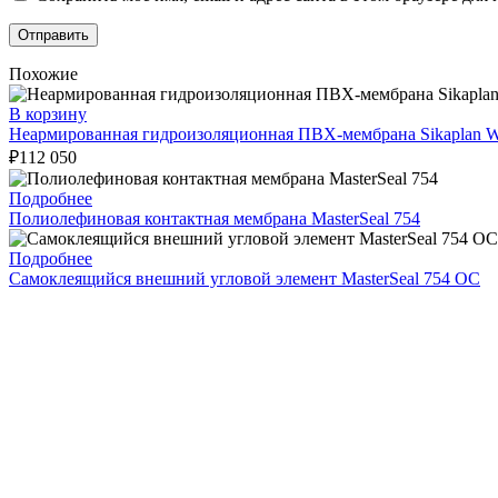
Похожие
В корзину
Неармированная гидроизоляционная ПВХ-мембрана Sikaplan 
₽
112 050
Подробнее
Полиолефиновая контактная мембрана MasterSeal 754
Подробнее
Самоклеящийся внешний угловой элемент MasterSeal 754 OC