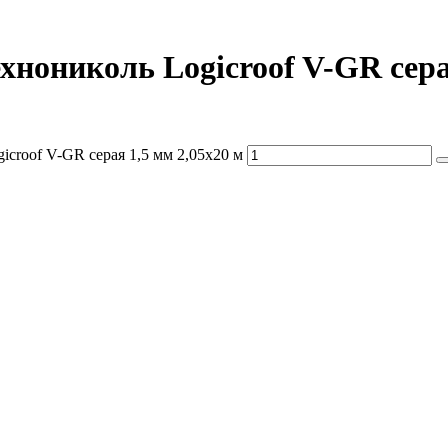
нониколь Logicroof V-GR серая
croof V-GR серая 1,5 мм 2,05x20 м