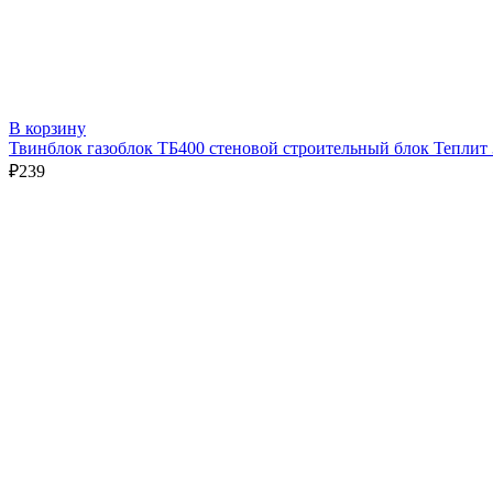
В корзину
Твинблок газоблок ТБ400 стеновой строительный блок Теплит
₽
239