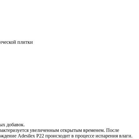
ической плитки
ых добавок.
арактеризуется увеличенным открытым временем. После
ждение Adesilex P22 происходит в процессе испарения влаги.