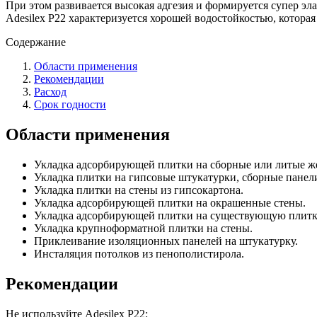
При этом развивается высокая адгезия и формируется супер э
Adesilex P22 характеризуется хорошей водостойкостью, которая
Содержание
Области применения
Рекомендации
Расход
Срок годности
Области применения
Укладка адсорбирующей плитки на сборные или литые ж
Укладка плитки на гипсовые штукатурки, сборные панел
Укладка плитки на стены из гипсокартона.
Укладка адсорбирующей плитки на окрашенные стены.
Укладка адсорбирующей плитки на существующую плитк
Укладка крупноформатной плитки на стены.
Приклеивание изоляционных панелей на штукатурку.
Инсталяция потолков из пенополистирола.
Рекомендации
Не используйте Adesilex P22: