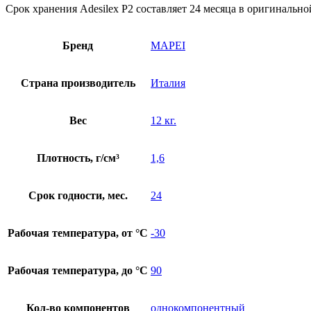
Срок хранения Adesilex P2 составляет 24 месяца в оригинально
Бренд
MAPEI
Страна производитель
Италия
Вес
12 кг.
Плотность, г/см³
1,6
Срок годности, мес.
24
Рабочая температура, от °C
-30
Рабочая температура, до °C
90
Кол-во компонентов
однокомпонентный