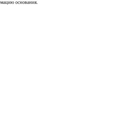
рмацию основания.