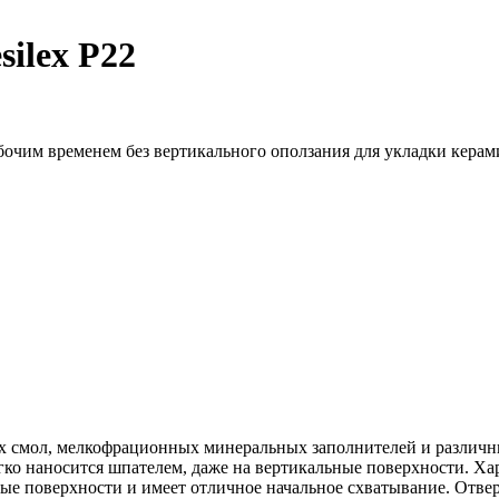
silex P22
очим временем без вертикального оползания для укладки керам
х смол, мелкофрационных минеральных заполнителей и различн
гко наносится шпателем, даже на вертикальные поверхности. Х
ые поверхности и имеет отличное начальное схватывание. Отвер