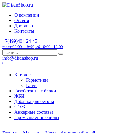
Перейти
к
О компании
содержанию
Оплата
Доставка
Контакты
+7(499)404-24-45
пн-пт 09:00 - 19:00, сб 10:00 - 19:00
Search
for:
info@disanshop.ru
0
Каталог
Герметики
Клеи
Газобетонные блоки
ЖБИ
Добавка для бетона
СОЖ
Анкерные составы
Промышленные полы
Главная
Магазин
Клеи
Акриловый клей