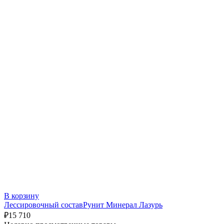
В корзину
Лессировочный составРунит Минерал Лазурь
₽
15 710