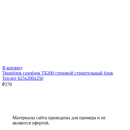
В корзину
Твинблок газоблок ТБ200 стеновой строительный блок
Теплит 625х200х250
₽
270
Материалы сайта приведены для примера и не
являются офертой.