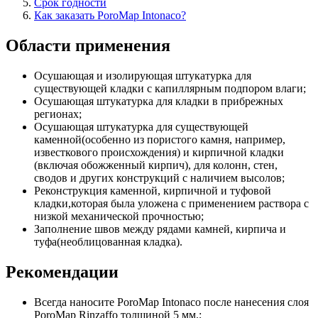
Срок годности
Как заказать PoroMap Intonaco?
Области применения
Осушающая и изолирующая штукатурка для
существующей кладки с капиллярным подпором влаги;
Осушающая штукатурка для кладки в прибрежных
регионах;
Осушающая штукатурка для существующей
каменной(особенно из пористого камня, например,
известкового происхождения) и кирпичной кладки
(включая обожженный кирпич), для колонн, стен,
сводов и других конструкций с наличием высолов;
Реконструкция каменной, кирпичной и туфовой
кладки,которая была уложена с применением раствора с
низкой механической прочностью;
Заполнение швов между рядами камней, кирпича и
туфа(необлицованная кладка).
Рекомендации
Всегда наносите PoroMap Intonaco после нанесения слоя
PoroMap Rinzaffo толщиной 5 мм.;