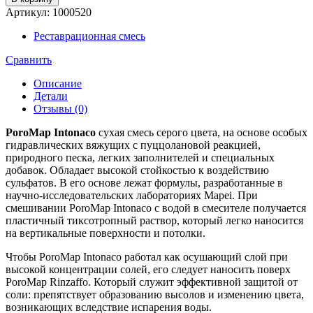
Артикул:
1000520
Реставрационная смесь
Сравнить
Описание
Детали
Отзывы (0)
PoroMap Intonaco
сухая смесь серого цвета, на основе особых
гидравлических вяжущих с пуццолановой реакцией,
природного песка, легких заполнителей и специальных
добавок. Обладает высокой стойкостью к воздействию
сульфатов. В его основе лежат формулы, разработанные в
научно-исследовательских лабораториях Mapei. При
смешивании PoroMap Intonaco с водой в смесителе получается
пластичный тиксотропный раствор, который легко наносится
на вертикальные поверхности и потолки.
Чтобы PoroMap Intonaco работал как осушающий слой при
высокой концентрации солей, его следует наносить поверх
PoroMap Rinzaffo. Который служит эффективной защитой от
соли: препятствует образованию высолов и изменению цвета,
возникающих вследствие испарения воды.