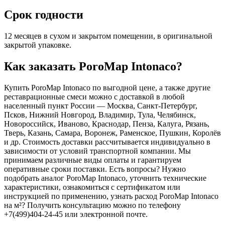
Срок годности
12 месяцев в сухом и закрытом помещении, в оригинальной
закрытой упаковке.
Как заказать PoroMap Intonaco?
Купить PoroMap Intonaco по выгодной цене, а также другие
реставрационные смеси можно с доставкой в любой
населенный пункт России — Москва, Санкт-Петербург,
Псков, Нижний Новгород, Владимир, Тула, Челябинск,
Новороссийск, Иваново, Краснодар, Пенза, Калуга, Рязань,
Тверь, Казань, Самара, Воронеж, Раменское, Пушкин, Королёв
и др. Стоимость доставки рассчитывается индивидуально в
зависимости от условий транспортной компании. Мы
принимаем различные виды оплаты и гарантируем
оперативные сроки поставки. Есть вопросы? Нужно
подобрать аналог PoroMap Intonaco, уточнить технические
характеристики, ознакомиться с сертификатом или
инструкцией по применению, узнать расход PoroMap Intonaco
на м²? Получить консультацию можно по телефону
+7(499)404-24-45 или электронной почте.