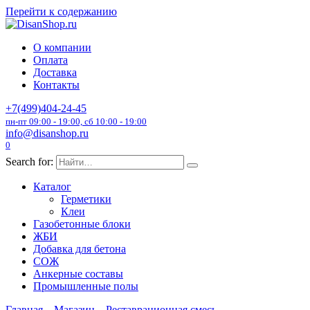
Перейти к содержанию
О компании
Оплата
Доставка
Контакты
+7(499)404-24-45
пн-пт 09:00 - 19:00, сб 10:00 - 19:00
info@disanshop.ru
0
Search for:
Каталог
Герметики
Клеи
Газобетонные блоки
ЖБИ
Добавка для бетона
СОЖ
Анкерные составы
Промышленные полы
Главная
Магазин
Реставрационная смесь