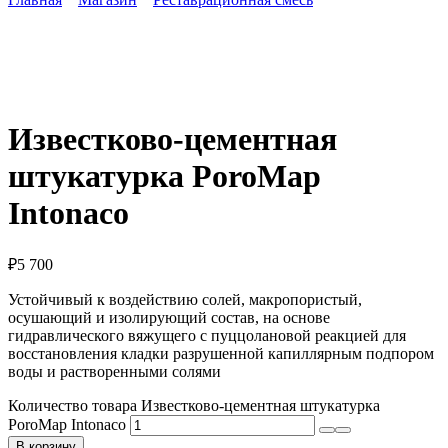
Известково-цементная
штукатурка PoroMap
Intonaco
₽
5 700
Устойчивый к воздействию солей, макропористый,
осушающий и изолирующий состав, на основе
гидравлического вяжущего с пуццолановой реакцией для
восстановления кладки разрушенной капиллярным подпором
воды и растворенными солями
Количество товара Известково-цементная штукатурка
PoroMap Intonaco
В корзину