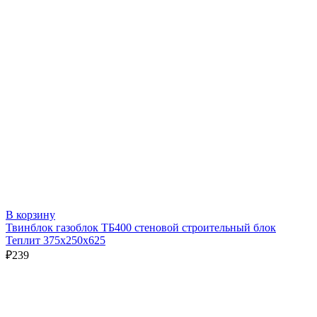
В корзину
Твинблок газоблок ТБ400 стеновой строительный блок
Теплит 375х250х625
₽
239