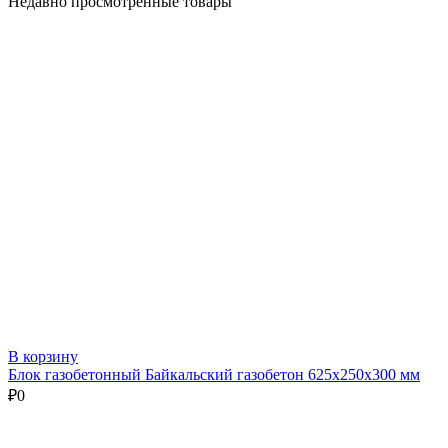
Недавно просмотренные товары
В корзину
Блок газобетонный Байкальский газобетон 625х250х300 мм
₽
0