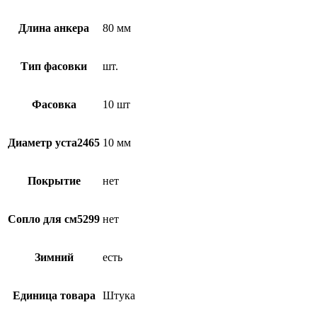
Длина анкера
80 мм
Тип фасовки
шт.
Фасовка
10 шт
Диаметр уста2465
10 мм
Покрытие
нет
Сопло для см5299
нет
Зимний
есть
Единица товара
Штука