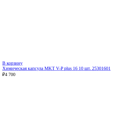
В корзину
Химическая капсула MKT V-P plus 16 10 шт. 25301601
₽
4 700