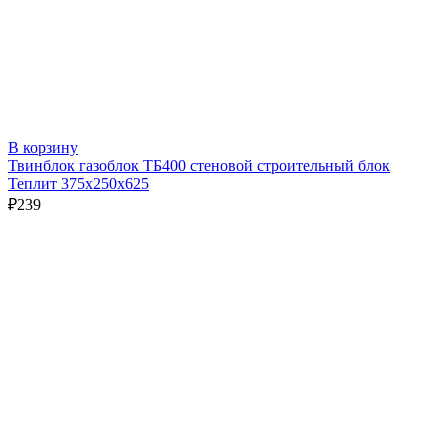
В корзину
Твинблок газоблок ТБ400 стеновой строительный блок
Теплит 375х250х625
₽
239