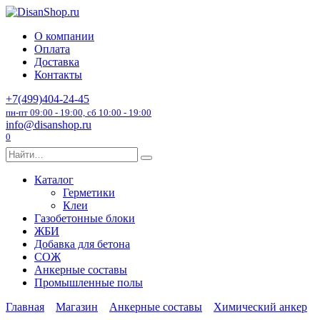
Перейти
к
О компании
содержанию
Оплата
Доставка
Контакты
+7(499)404-24-45
пн-пт 09:00 - 19:00, сб 10:00 - 19:00
info@disanshop.ru
0
Search
for:
Каталог
Герметики
Клеи
Газобетонные блоки
ЖБИ
Добавка для бетона
СОЖ
Анкерные составы
Промышленные полы
Главная
Магазин
Анкерные составы
Химический анкер