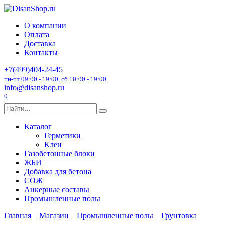
Перейти
к
О компании
содержанию
Оплата
Доставка
Контакты
+7(499)404-24-45
пн-пт 09:00 - 19:00, сб 10:00 - 19:00
info@disanshop.ru
0
Search
for:
Каталог
Герметики
Клеи
Газобетонные блоки
ЖБИ
Добавка для бетона
СОЖ
Анкерные составы
Промышленные полы
Главная
Магазин
Промышленные полы
Грунтовка