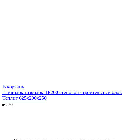
В корзину
Твинблок газоблок ТБ200 стеновой строительный блок
Теплит 625х200х250
₽
270