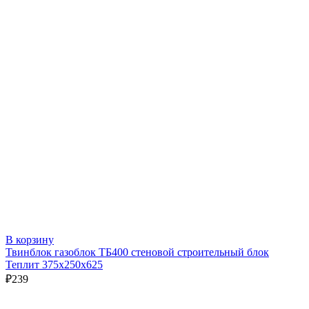
В корзину
Твинблок газоблок ТБ400 стеновой строительный блок
Теплит 375х250х625
₽
239