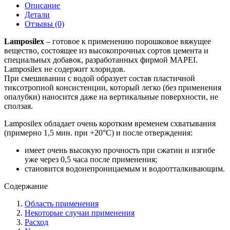
Описание
Детали
Отзывы (0)
Lamposilex
– готовое к применению порошковое вяжущее
вещество, состоящее из высокопрочных сортов цемента и
специальных добавок, разработанных фирмой MAPEI.
Lamposilex не содержит хлоридов.
При смешивании с водой образует состав пластичной
тиксотропной консистенции, который легко (без применения
опалубки) наносится даже на вертикальные поверхности, не
сползая.
Lamposilex обладает очень коротким временем схватывания
(примерно 1,5 мин. при +20°С) и после отверждения:
имеет очень высокую прочность при сжатии и изгибе
уже через 0,5 часа после применения;
становится водонепроницаемым и водоотталкивающим.
Содержание
Область применения
Некоторые случаи применения
Расход