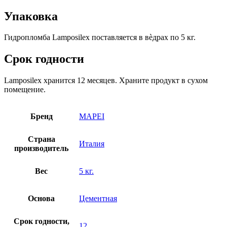
Упаковка
Гидропломба Lamposilex поставляется в вѐдрах по 5 кг.
Срок годности
Lamposilex хранится 12 месяцев. Храните продукт в сухом
помещение.
Бренд
MAPEI
Страна
Италия
производитель
Вес
5 кг.
Основа
Цементная
Срок годности,
12