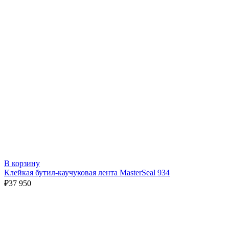
В корзину
Клейкая бутил-каучуковая лента MasterSeal 934
₽
37 950