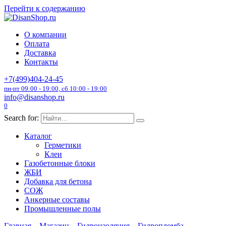
Перейти к содержанию
О компании
Оплата
Доставка
Контакты
+7(499)404-24-45
пн-пт 09:00 - 19:00, сб 10:00 - 19:00
info@disanshop.ru
0
Search for:
Каталог
Герметики
Клеи
Газобетонные блоки
ЖБИ
Добавка для бетона
СОЖ
Анкерные составы
Промышленные полы
Главная
Магазин
Гидроизоляция
Гидропломба