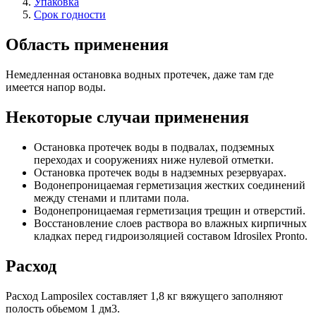
Упаковка
Срок годности
Область применения
Немедленная остановка водных протечек, даже там где
имеется напор воды.
Некоторые случаи применения
Остановка протечек воды в подвалах, подземных
переходах и сооружениях ниже нулевой отметки.
Остановка протечек воды в надземных резервуарах.
Водонепроницаемая герметизация жестких соединений
между стенами и плитами пола.
Водонепроницаемая герметизация трещин и отверстий.
Восстановление слоев раствора во влажных кирпичных
кладках перед гидроизоляцией составом Idrosilex Pronto.
Расход
Расход Lamposilex составляет 1,8 кг вяжущего заполняют
полость обьемом 1 дм3.