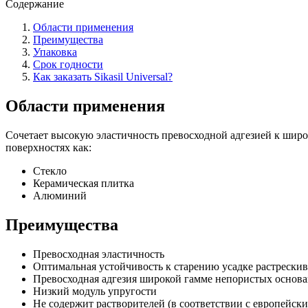
Содержание
Области применения
Преимущества
Упаковка
Срок годности
Как заказать Sikasil Universal?
Области применения
Сочетает высокую эластичность превосходной адгезией к широ
поверхностях как:
Стекло
Керамическая плитка
Алюминий
Преимущества
Превосходная эластичность
Оптимальная устойчивость к старению усадке растреск
Превосходная адгезия широкой гамме непористых основ
Низкий модуль упругости
Не содержит растворителей (в соответствии с европейск