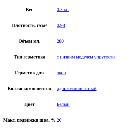
Вес
0.3 кг.
Плотность, г/см³
0,98
Объем мл.
280
Тип герметика
с низким модулем упругости
Герметик для
окон
Кол-во компонентов
однокомпонентный
Цвет
Белый
Макс. подвижки шва, %
20