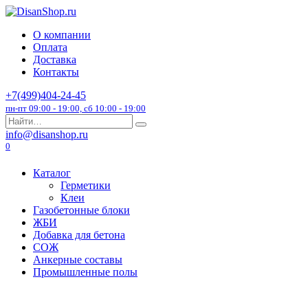
Перейти
к
О компании
содержанию
Оплата
Доставка
Контакты
+7(499)404-24-45
пн-пт 09:00 - 19:00, сб 10:00 - 19:00
Search
for:
info@disanshop.ru
0
Каталог
Герметики
Клеи
Газобетонные блоки
ЖБИ
Добавка для бетона
СОЖ
Анкерные составы
Промышленные полы