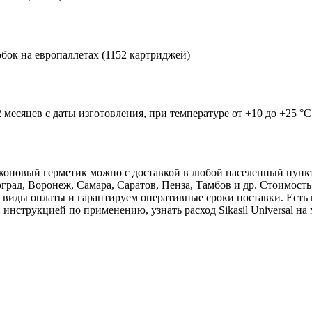
обок на европаллетах (1152 картриджей)
месяцев с даты изготовления, при температуре от +10 до +25 °С
иликоновый герметик можно с доставкой в любой населенный пунк
рад, Воронеж, Самара, Саратов, Пенза, Тамбов и др. Стоимость
иды оплаты и гарантируем оперативные сроки поставки. Есть во
 инструкцией по применению, узнать расход Sikasil Universal н