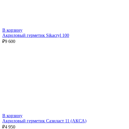
В корзину
Акриловый герметик Sikacryl 100
₽
9 600
В корзину
Акриловый герметик Сазиласт 11 (АКСА)
₽
4 950