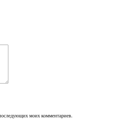
ля последующих моих комментариев.