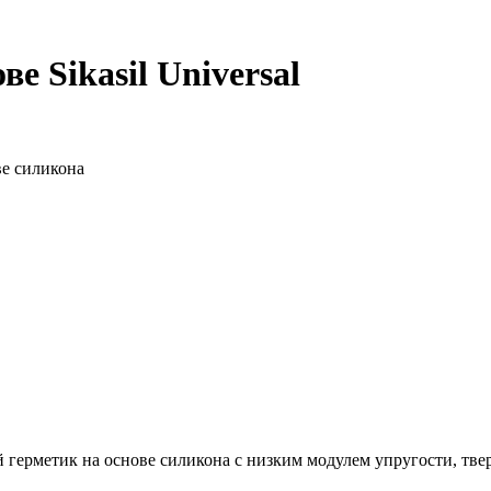
е Sikasil Universal
е силикона
герметик на основе силикона с низким модулем упругости, тве