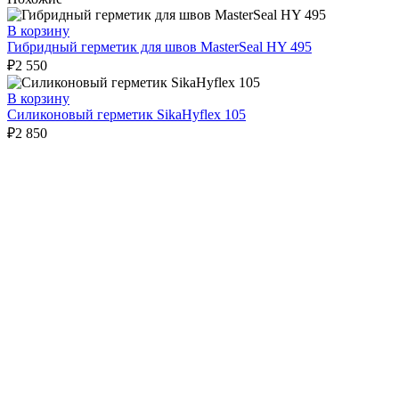
В корзину
Гибридный герметик для швов MasterSeal HY 495
₽
2 550
В корзину
Силиконовый герметик SikaHyflex 105
₽
2 850