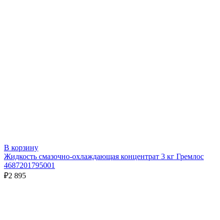
В корзину
Жидкость смазочно-охлаждающая концентрат 3 кг Гремлос
4687201795001
₽
2 895