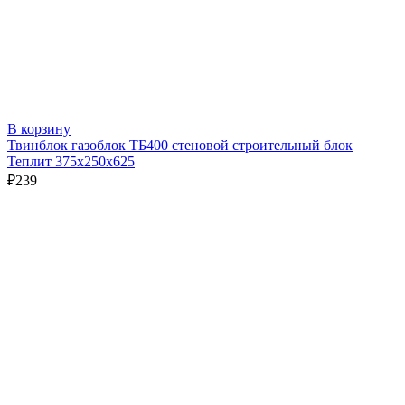
В корзину
Твинблок газоблок ТБ400 стеновой строительный блок
Теплит 375х250х625
₽
239