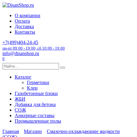
Перейти
к
О компании
содержанию
Оплата
Доставка
Контакты
+7(499)404-24-45
пн-пт 09:00 - 19:00, сб 10:00 - 19:00
info@disanshop.ru
0
Search
for:
Каталог
Герметики
Клеи
Газобетонные блоки
ЖБИ
Добавка для бетона
СОЖ
Анкерные составы
Промышленные полы
Главная
Магазин
Смазочно-охлаждающие жидкости
(СОЖ)