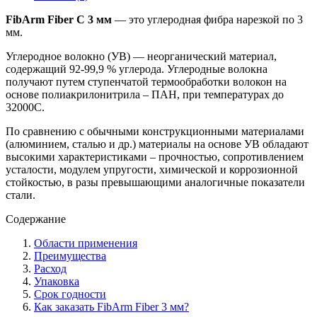
FibArm Fiber С 3 мм
— это углеродная фибра нарезкой по 3
мм.
Углеродное волокно (УВ) — неорганический материал,
содержащий 92-99,9 % углерода. Углеродные волокна
получают путем ступенчатой термообработки волокон на
основе полиакрилонитрила – ПАН, при температурах до
32000С.
По сравнению с обычными конструкционными материалами
(алюминием, сталью и др.) материалы на основе УВ обладают
высокими характеристиками – прочностью, сопротивлением
усталости, модулем упругости, химической и коррозионной
стойкостью, в разы превышающими аналогичные показатели
стали.
Содержание
Области применения
Преимущества
Расход
Упаковка
Срок годности
Как заказать FibArm Fiber 3 мм?