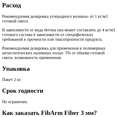
Расход
Рекомендуемая дозировка углеродного волокна- от 1 кг/м3
готовой смеси.
В зависимости от вида бетона она может составлять до 4 кг/м3
готового состава в зависимости от специфических
требований к прочности или тиксотропности продукта.
Рекомендуемая дозировка для применения в полимерных
антистатических наливных полах- 5% от объема готовой
смеси. возможность применения
Упаковка
Пакет 2 кг.
Срок годности
Не ограничен.
Как заказать FibArm Fiber 3 мм?