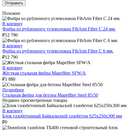
Похожие
В корзину
Фибра из рубленного углеволокна FibArm Fiber С 24 мм.
₽
12 790
В корзину
Фибра из рубленного углеволокна FibArm Fiber С 6 мм.
₽
12 790
В корзину
Жёсткая стальная фибра Mapefibre SFW/A
₽
1 880
Подробнее
Стальная фибра для бетона Mapefibre Steel 85/50
Недавно просмотренные товары
В корзину
Блок газобетонный Байкальский газобетон 625х250х300 мм
₽
0