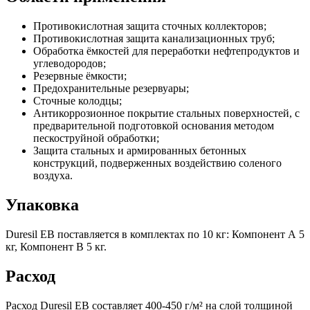
Противокислотная защита сточных коллекторов;
Противокислотная защита канализационных труб;
Обработка ёмкостей для переработки нефтепродуктов и
углеводородов;
Резервные ёмкости;
Предохранительные резервуары;
Сточные колодцы;
Антикоррозионное покрытие стальных поверхностей, с
предварительной подготовкой основания методом
пескоструйной обработки;
Защита стальных и армированных бетонных
конструкций, подверженных воздействию соленого
воздуха.
Упаковка
Duresil EB поставляется в комплектах по 10 кг: Компонент А 5
кг, Компонент В 5 кг.
Расход
Расход Duresil EB составляет 400-450 г/м² на слой толщиной