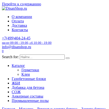
Перейти к содержанию
О компании
Оплата
Доставка
Контакты
+7(499)404-24-45
пн-пт 09:00 - 19:00, сб 10:00 - 19:00
info@disanshop.ru
0
Search for:
Каталог
Герметики
Клеи
Газобетонные блоки
ЖБИ
Добавка для бетона
СОЖ
Анкерные составы
Промышленные полы
Главная
Магазин
Ремонт и защита бетона
Защита бетона