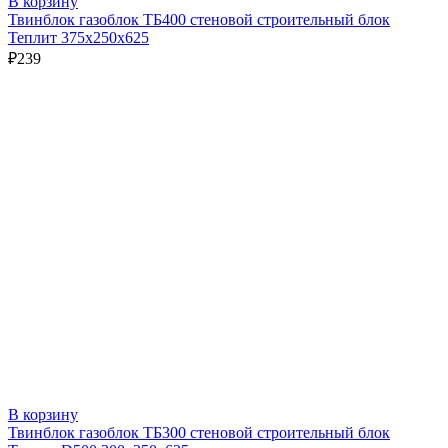
В корзину
Твинблок газоблок ТБ400 стеновой строительный блок
Теплит 375х250х625
₽
239
В корзину
Твинблок газоблок ТБ300 стеновой строительный блок