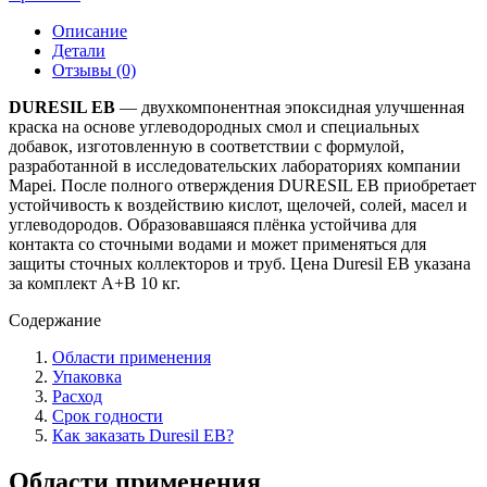
Описание
Детали
Отзывы (0)
DURESIL EB
— двухкомпонентная эпоксидная улучшенная
краска на основе углеводородных смол и специальных
добавок, изготовленную в соответствии с формулой,
разработанной в исследовательских лабораториях компании
Mapei. После полного отверждения DURESIL EB приобретает
устойчивость к воздействию кислот, щелочей, солей, масел и
углеводородов. Образовавшаяся плёнка устойчива для
контакта со сточными водами и может применяться для
защиты сточных коллекторов и труб. Цена Duresil EB указана
за комплект A+B 10 кг.
Содержание
Области применения
Упаковка
Расход
Срок годности
Как заказать Duresil EB?
Области применения