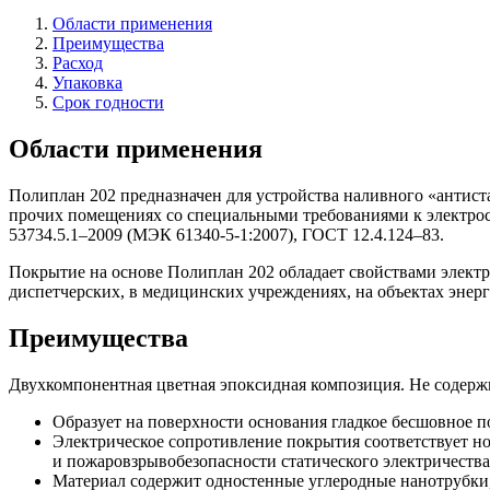
Области применения
Преимущества
Расход
Упаковка
Срок годности
Области применения
Полиплан 202 предназначен для устройства наливного «антист
прочих помещениях со специальными требованиями к электрос
53734.5.1–2009 (МЭК 61340-5-1:2007), ГОСТ 12.4.124–83.
Покрытие на основе Полиплан 202 обладает свойствами электр
диспетчерских, в медицинских учреждениях, на объектах энерг
Преимущества
Двухкомпонентная цветная эпоксидная композиция. Не содерж
Образует на поверхности основания гладкое бесшовное 
Электрическое сопротивление покрытия соответствует н
и пожаровзрывобезопасности статического электричества
Материал содержит одностенные углеродные нанотрубки