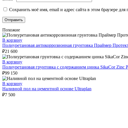
Сохранить моё имя, email и адрес сайта в этом браузере д
Похожие
В корзину
Полиуретановая антикоррозионная грунтовка Праймер Протек
₽
21 600
В корзину
Полиуретановая грунтовка с содержанием цинка SikaCor Zinc P
₽
99 150
В корзину
Наливной пол на цементной основе Ultraplan
₽
7 500