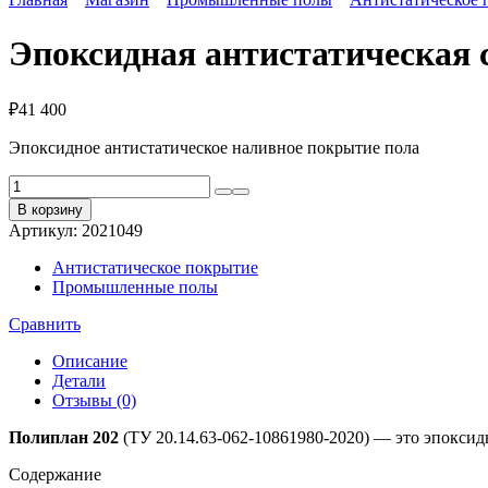
Эпоксидная антистатическа
₽
41 400
Эпоксидное антистатическое наливное покрытие пола
Количество
товара
В корзину
Эпоксидная
Артикул:
2021049
антистатическая
смола
Антистатическое покрытие
ПОЛИПЛАН
Промышленные полы
202
Сравнить
Описание
Детали
Отзывы (0)
Полиплан 202
(ТУ 20.14.63-062-10861980-2020) — это эпоксид
Содержание