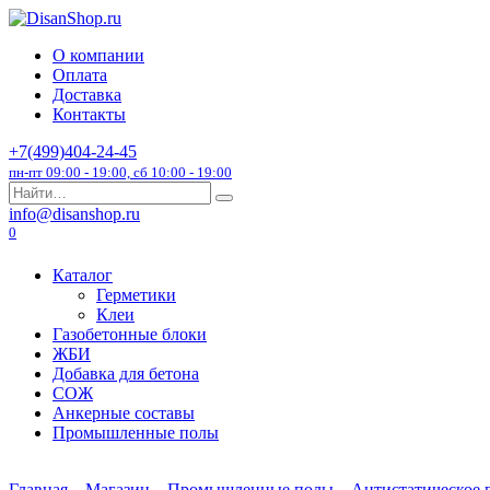
Перейти
к
О компании
содержанию
Оплата
Доставка
Контакты
+7(499)404-24-45
пн-пт 09:00 - 19:00, сб 10:00 - 19:00
Search
for:
info@disanshop.ru
0
Каталог
Герметики
Клеи
Газобетонные блоки
ЖБИ
Добавка для бетона
СОЖ
Анкерные составы
Промышленные полы
Главная
Магазин
Промышленные полы
Антистатическое 