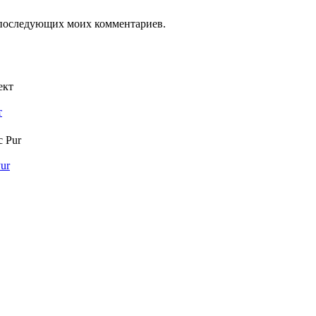
ля последующих моих комментариев.
т
ur