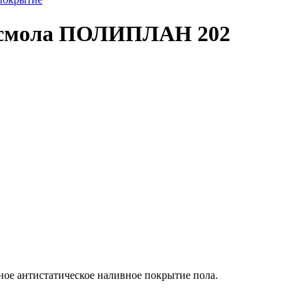
я смола ПОЛИПЛАН 202
ное антистатическое наливное покрытие пола.