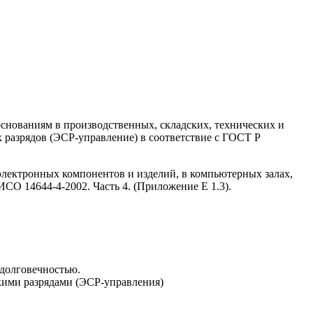
снованиям в производственных, складских, технических и
 разрядов (ЭСР-управление) в соответствие с ГОСТ Р
электронных компонентов и изделий, в компьютерных залах,
СО 14644-4-2002. Часть 4. (Приложение Е 1.3).
 долговечностью.
кими разрядами (ЭСР-управления)