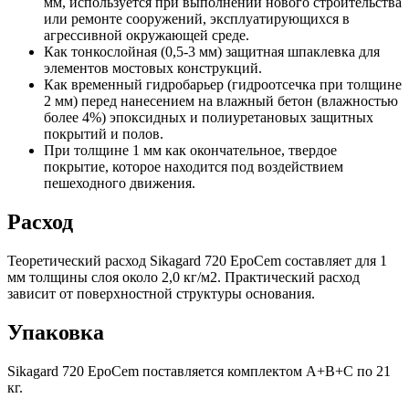
мм, используется при выполнении нового строительства
или ремонте сооружений, эксплуатирующихся в
агрессивной окружающей среде.
Как тонкослойная (0,5-3 мм) защитная шпаклевка для
элементов мостовых конструкций.
Как временный гидробарьер (гидроотсечка при толщине
2 мм) перед нанесением на влажный бетон (влажностью
более 4%) эпоксидных и полиуретановых защитных
покрытий и полов.
При толщине 1 мм как окончательное, твердое
покрытие, которое находится под воздействием
пешеходного движения.
Расход
Теоретический расход Sikagard 720 EpoCem составляет для 1
мм толщины слоя около 2,0 кг/м2. Практический расход
зависит от поверхностной структуры основания.
Упаковка
Sikagard 720 EpoCem поставляется комплектом А+В+С по 21
кг.