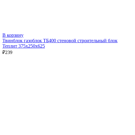
В корзину
Твинблок газоблок ТБ400 стеновой строительный блок
Теплит 375х250х625
₽
239