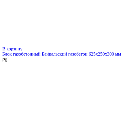
В корзину
Блок газобетонный Байкальский газобетон 625х250х300 мм
₽
0