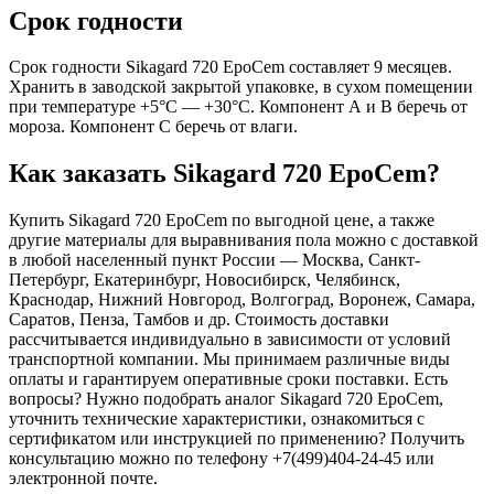
Срок годности
Срок годности Sikagard 720 EpoCem составляет 9 месяцев.
Хранить в заводской закрытой упаковке, в сухом помещении
при температуре +5°C — +30°C. Компонент А и В беречь от
мороза. Компонент С беречь от влаги.
Как заказать Sikagard 720 EpoCem?
Купить Sikagard 720 EpoCem по выгодной цене, а также
другие материалы для выравнивания пола можно с доставкой
в любой населенный пункт России — Москва, Санкт-
Петербург, Екатеринбург, Новосибирск, Челябинск,
Краснодар, Нижний Новгород, Волгоград, Воронеж, Самара,
Саратов, Пенза, Тамбов и др. Стоимость доставки
рассчитывается индивидуально в зависимости от условий
транспортной компании. Мы принимаем различные виды
оплаты и гарантируем оперативные сроки поставки. Есть
вопросы? Нужно подобрать аналог Sikagard 720 EpoCem,
уточнить технические характеристики, ознакомиться с
сертификатом или инструкцией по применению? Получить
консультацию можно по телефону +7(499)404-24-45 или
электронной почте.