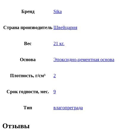
Бренд
Sika
Страна производитель
Швейцария
Вес
21 кг.
Основа
Эпоксидно-цементная основа
Плотность, г/см³
2
Срок годности, мес.
9
Тип
влагопреграда
Отзывы