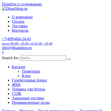
Перейти к содержанию
О компании
Оплата
Доставка
Контакты
+7(499)404-24-45
пн-пт 09:00 - 19:00, сб 10:00 - 19:00
info@disanshop.ru
0
Search for:
Каталог
Герметики
Клеи
Газобетонные блоки
ЖБИ
Добавка для бетона
СОЖ
Анкерные составы
Промышленные полы
Главная
Магазин
Промышленные полы
Полимерный