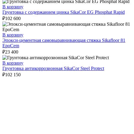
В корзину
Грунтовка с содержанием цинка SikaCor EG Phosphat Rapid
₽
102 600
В корзину
Эпокси-цементная самовыравнивающая стяжка Sikafloor 81
EpoCem
₽
23 400
В корзину
Грунтовка антикоррозионная SikaCor Steel Protect
₽
102 150