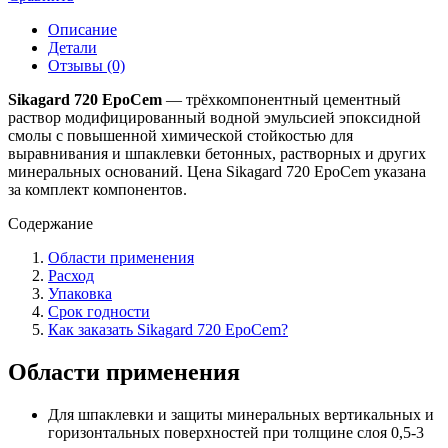
Описание
Детали
Отзывы (0)
Sikagard 720 EpoCem
— трёхкомпонентный цементный
раствор модифицированный водной эмульсией эпоксидной
смолы с повышенной химической стойкостью для
выравнивания и шпаклевки бетонных, растворных и других
минеральных оснований. Цена Sikagard 720 EpoCem указана
за комплект компонентов.
Содержание
Области применения
Расход
Упаковка
Срок годности
Как заказать Sikagard 720 EpoCem?
Области применения
Для шпаклевки и защиты минеральных вертикальных и
горизонтальных поверхностей при толщине слоя 0,5-3