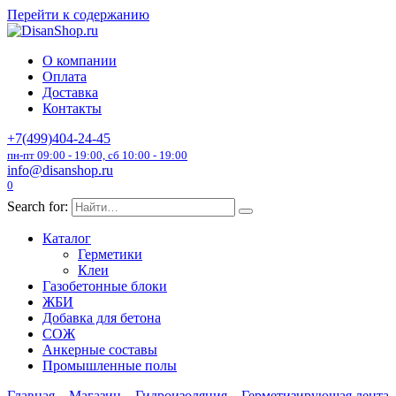
Перейти к содержанию
О компании
Оплата
Доставка
Контакты
+7(499)404-24-45
пн-пт 09:00 - 19:00, сб 10:00 - 19:00
info@disanshop.ru
0
Search for:
Каталог
Герметики
Клеи
Газобетонные блоки
ЖБИ
Добавка для бетона
СОЖ
Анкерные составы
Промышленные полы
Главная
Магазин
Гидроизоляция
Герметизирующая лента