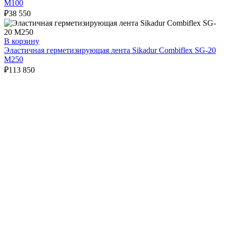
M100
₽
38 550
В корзину
Эластичная герметизирующая лента Sikadur Combiflex SG-20
M250
₽
113 850