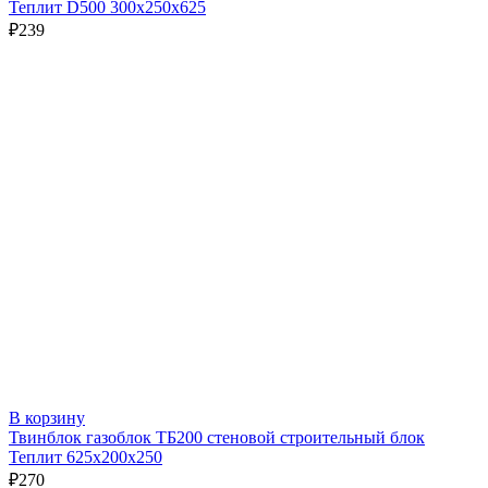
Теплит D500 300х250х625
₽
239
В корзину
Твинблок газоблок ТБ200 стеновой строительный блок
Теплит 625х200х250
₽
270