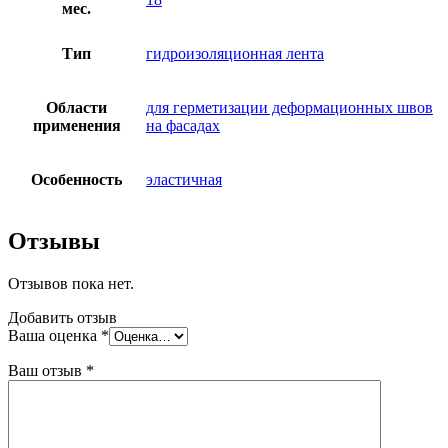
мес.
Тип
гидроизоляционная лента
Области
для герметизации деформационных швов
применения
на фасадах
Особенность
эластичная
Отзывы
Отзывов пока нет.
Добавить отзыв
Ваша оценка
*
Ваш отзыв
*