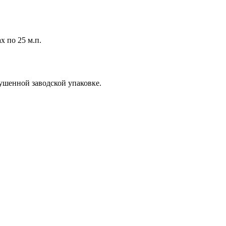
х по 25 м.п.
рушенной заводской упаковке.