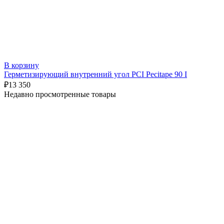
В корзину
Герметизирующий внутренний угол PCI Pecitape 90 I
₽
13 350
Недавно просмотренные товары