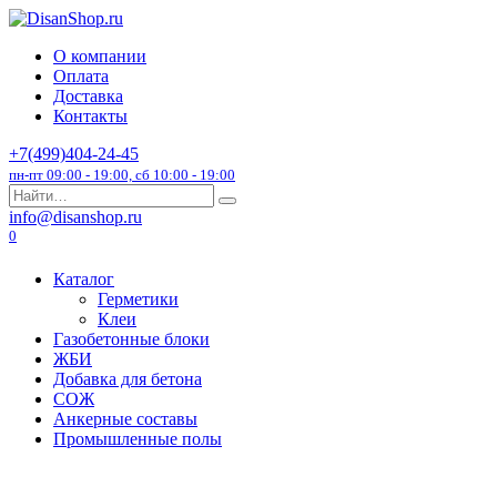
Перейти
к
О компании
содержанию
Оплата
Доставка
Контакты
+7(499)404-24-45
пн-пт 09:00 - 19:00, сб 10:00 - 19:00
Search
for:
info@disanshop.ru
0
Каталог
Герметики
Клеи
Газобетонные блоки
ЖБИ
Добавка для бетона
СОЖ
Анкерные составы
Промышленные полы