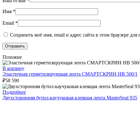
Ваш отзыв
*
Имя
*
Email
*
Сохранить моё имя, email и адрес сайта в этом браузере д
Похожие
В корзину
Эластичная герметизирующая лента СМАРТСКРИН HB 500/1
₽
58 590
Подробнее
Двухсторонняя бутил-каучуковая клеящая лента MasterSeal 935