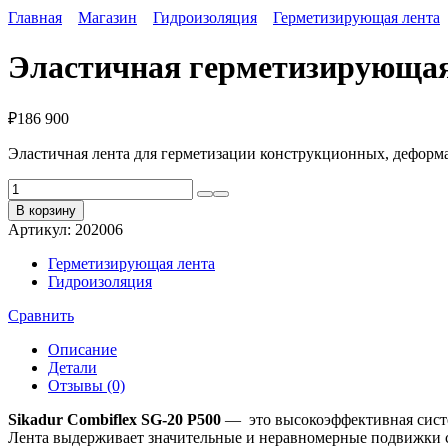
Главная
Магазин
Гидроизоляция
Герметизирующая лента
Эластичная герметизирующая 
₽
186 900
Эластичная лента для герметизации конструкционных, дефор
Количество
товара
В корзину
Эластичная
Артикул:
202006
герметизирующая
лента
Герметизирующая лента
Sikadur
Гидроизоляция
Combiflex
SG-
Сравнить
20
P500
Описание
Детали
Отзывы (0)
Sikadur Combiflex SG-20 P500
— это высокоэффективная сист
Лента выдерживает значительные и неравномерные подвижки ст