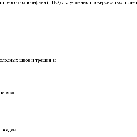
тичного полиолефина (ТПО) с улучшенной поверхностью и специ
олодных швов и трещин в:
вой воды
 осадки