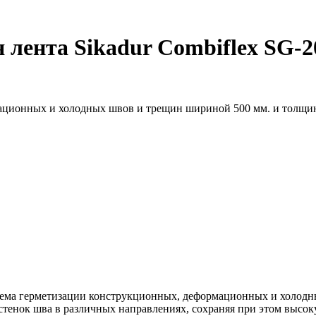
лента Sikadur Combiflex SG-2
мационных и холодных швов и трещин шириной 500 мм. и толщи
ема герметизации конструкционных, деформационных и холодн
енок шва в различных направлениях, сохраняя при этом высоку