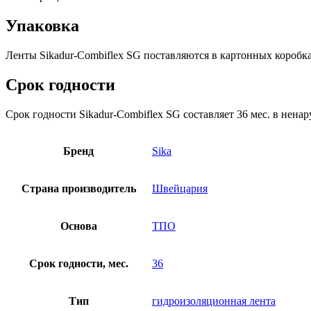
Упаковка
Ленты Sikadur-Combiflex SG поставляются в картонных коробка
Срок годности
Срок годности Sikadur-Combiflex SG составляет 36 мес. в нена
Бренд
Sika
Страна производитель
Швейцария
Основа
ТПО
Срок годности, мес.
36
Тип
гидроизоляционная лента