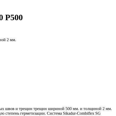
0 P500
ной 2 мм.
ых швов и трещин трещин шириной 500 мм. и толщиной 2 мм.
ю степень герметизации. Система Sikadur-Combiflex SG