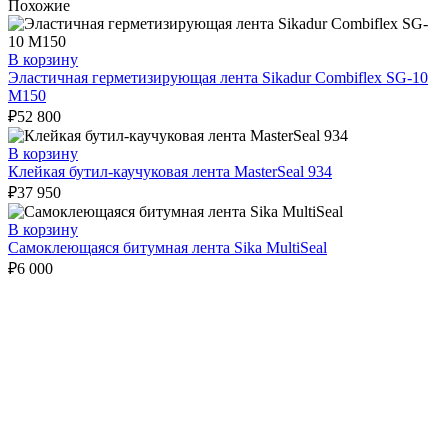
Похожие
В корзину
Эластичная герметизирующая лента Sikadur Combiflex SG-10
M150
₽
52 800
В корзину
Клейкая бутил-каучуковая лента MasterSeal 934
₽
37 950
В корзину
Самоклеющаяся битумная лента Sika MultiSeal
₽
6 000