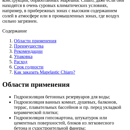
конструкций, обработанных Mapelastic Chiaro, даже если они
находятся в очень суровых климатических условиях,
например, в прибережных зонах с высоким содержанием
солей в атмосфере или в промышленных зонах, где воздух
сильно загрязнен.
Содержание
Области применения
Преимущества
Рекомендации
Упаковка
Расход
Срок годности
Как заказать Mapelastic Chiaro?
Области применения
Гидроизоляция бетонных резервуаров для воды;
Гидроизоляция ванных комнат, душевых, балконов,
террас, плавательных бассейнов и пр. перед укладкой
керамической плитки;
Гидроизоляция гипсокартона, штукатурок или
цементных поверхностей, блоков из легковесного
бетона и судостроительной фанеры;