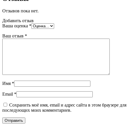
Отзывов пока нет.
Добавить отзыв
Ваша оценка
*
Ваш отзыв
*
Имя
*
Email
*
Сохранить моё имя, email и адрес сайта в этом браузере для
последующих моих комментариев.