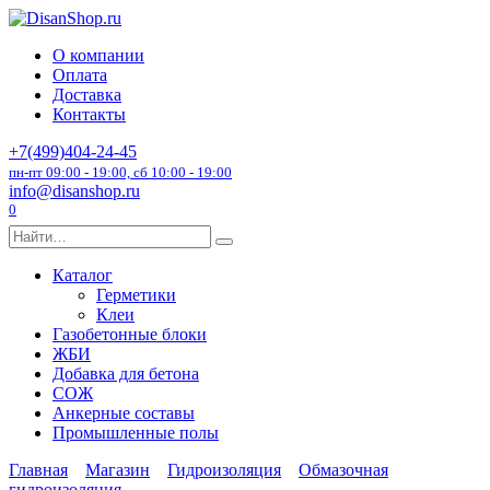
Перейти
к
О компании
содержанию
Оплата
Доставка
Контакты
+7(499)404-24-45
пн-пт 09:00 - 19:00, сб 10:00 - 19:00
info@disanshop.ru
0
Search
for:
Каталог
Герметики
Клеи
Газобетонные блоки
ЖБИ
Добавка для бетона
СОЖ
Анкерные составы
Промышленные полы
Главная
Магазин
Гидроизоляция
Обмазочная
гидроизоляция