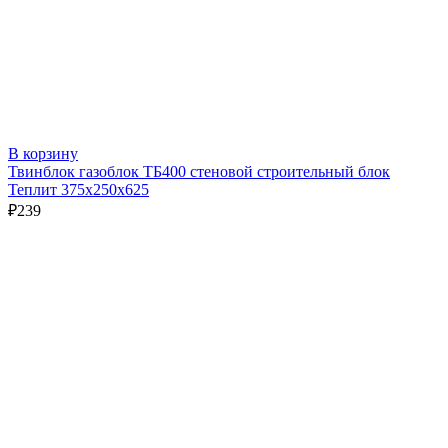
В корзину
Твинблок газоблок ТБ400 стеновой строительный блок
Теплит 375х250х625
₽
239