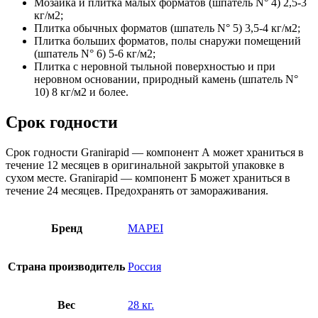
Мозаика и плитка малых форматов (шпатель N° 4) 2,5-3
кг/м2;
Плитка обычных форматов (шпатель N° 5) 3,5-4 кг/м2;
Плитка больших форматов, полы снаружи помещений
(шпатель N° 6) 5-6 кг/м2;
Плитка с неровной тыльной поверхностью и при
неровном основании, природный камень (шпатель N°
10) 8 кг/м2 и более.
Срок годности
Срок годности Granirapid — компонент А может храниться в
течение 12 месяцев в оригинальной закрытой упаковке в
сухом месте. Granirapid — компонент Б может храниться в
течение 24 месяцев. Предохранять от замораживания.
Бренд
MAPEI
Страна производитель
Россия
Вес
28 кг.