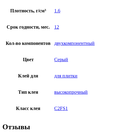
Плотность, г/см³
1.6
Срок годности, мес.
12
Кол-во компонентов
двухкомпонентный
Цвет
Серый
Клей для
для плитки
Тип клея
высокопрочный
Класс клея
С2FS1
Отзывы