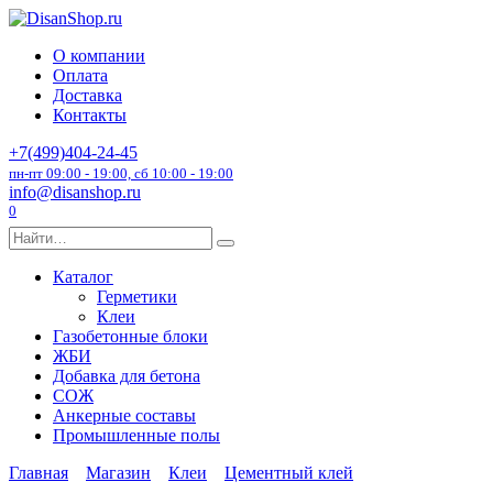
Перейти
к
О компании
содержанию
Оплата
Доставка
Контакты
+7(499)404-24-45
пн-пт 09:00 - 19:00, сб 10:00 - 19:00
info@disanshop.ru
0
Search
for:
Каталог
Герметики
Клеи
Газобетонные блоки
ЖБИ
Добавка для бетона
СОЖ
Анкерные составы
Промышленные полы
Главная
Магазин
Клеи
Цементный клей