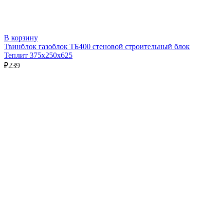
В корзину
Твинблок газоблок ТБ400 стеновой строительный блок
Теплит 375х250х625
₽
239