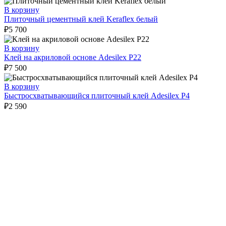
В корзину
Плиточный цементный клей Keraflex белый
₽
5 700
В корзину
Клей на акриловой основе Adesilex P22
₽
7 500
В корзину
Быстросхватывающийся плиточный клей Adesilex P4
₽
2 590