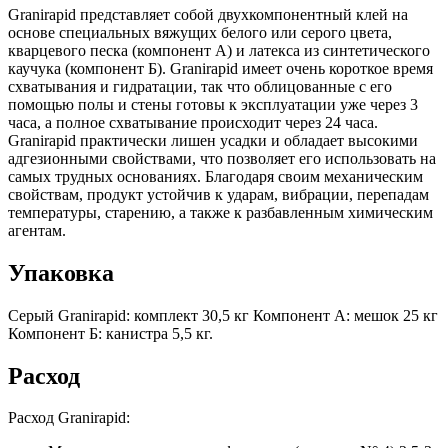
Granirapid представляет собой двухкомпонентный клей на
основе специальных вяжущих белого или серого цвета,
кварцевого песка (компонент А) и латекса из синтетического
каучука (компонент Б). Granirapid имеет очень короткое время
схватывания и гидратации, так что облицованные с его
помощью полы и стены готовы к эксплуатации уже через 3
часа, а полное схватывание происходит через 24 часа.
Granirapid практически лишен усадки и обладает высокими
адгезионными свойствами, что позволяет его использовать на
самых трудных основаниях. Благодаря своим механическим
свойствам, продукт устойчив к ударам, вибрации, перепадам
температуры, старению, а также к разбавленным химическим
агентам.
Упаковка
Серый Granirapid: комплект 30,5 кг Компонент А: мешок 25 кг
Компонент Б: канистра 5,5 кг.
Расход
Расход Granirapid: