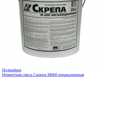
Подробнее
Цементная смесь Скрепа М600 инъекционная