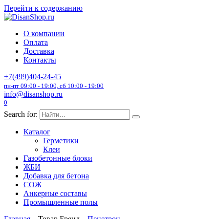
Перейти к содержанию
О компании
Оплата
Доставка
Контакты
+7(499)404-24-45
пн-пт 09:00 - 19:00, сб 10:00 - 19:00
info@disanshop.ru
0
Search for:
Каталог
Герметики
Клеи
Газобетонные блоки
ЖБИ
Добавка для бетона
СОЖ
Анкерные составы
Промышленные полы
Главная
Товар Бренд
Пенетрон