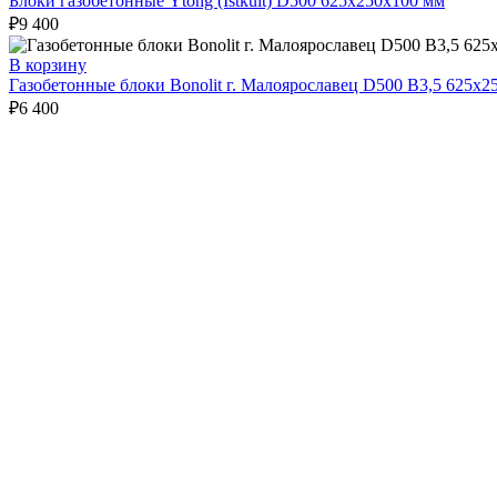
Блоки газобетонные Ytong (Istkult) D500 625х250х100 мм
₽
9 400
В корзину
Газобетонные блоки Bonolit г. Малоярославец D500 B3,5 625х2
₽
6 400