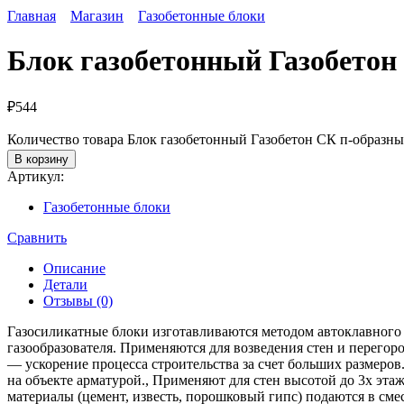
Главная
Магазин
Газобетонные блоки
Блок газобетонный Газобетон
₽
544
Количество товара Блок газобетонный Газобетон СК п-образн
В корзину
Артикул:
Газобетонные блоки
Сравнить
Описание
Детали
Отзывы (0)
Газосиликатные блоки изготавливаются методом автоклавного 
газообразователя. Применяются для возведения стен и перегор
— ускорение процесса строительства за счет больших размеров
на объекте арматурой., Применяют для стен высотой до 3х эта
материалы (цемент, известь, порошковый гипс) подаются в см