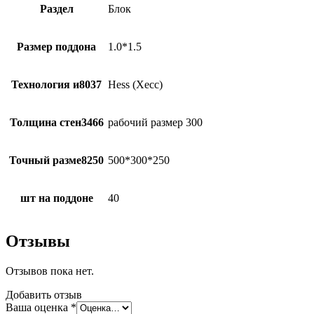
Раздел
Блок
Размер поддона
1.0*1.5
Технология и8037
Hess (Хесс)
Толщина стен3466
рабочий размер 300
Точный разме8250
500*300*250
шт на поддоне
40
Отзывы
Отзывов пока нет.
Добавить отзыв
Ваша оценка
*