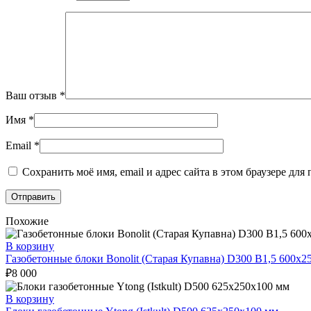
Ваш отзыв
*
Имя
*
Email
*
Сохранить моё имя, email и адрес сайта в этом браузере д
Похожие
В корзину
Газобетонные блоки Bonolit (Старая Купавна) D300 В1,5 600х2
₽
8 000
В корзину