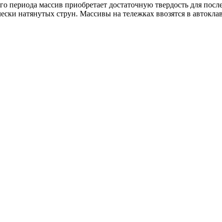
ого периода массив приобретает достаточную твердость для пос
ески натянутых струн. Массивы на тележках ввозятся в автоклав