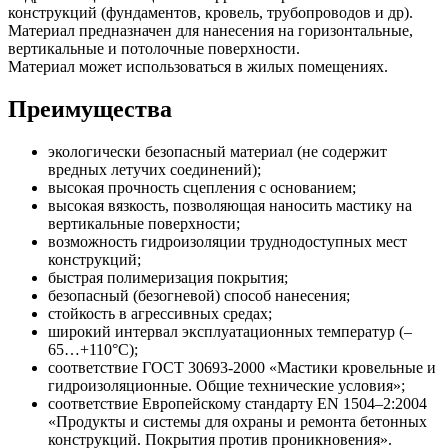
конструкций (фундаментов, кровель, трубопроводов и др).
Материал предназначен для нанесения на горизонтальные,
вертикальные и потолочные поверхности.
Материал может использоваться в жилых помещениях.
Преимущества
экологически безопасный материал (не содержит
вредных летучих соединений);
высокая прочность сцепления с основанием;
высокая вязкость, позволяющая наносить мастику на
вертикальные поверхности;
возможность гидроизоляции труднодоступных мест
конструкций;
быстрая полимеризация покрытия;
безопасный (безогневой) способ нанесения;
стойкость в агрессивных средах;
широкий интервал эксплуатационных температур (–
65…+110°С);
соответствие ГОСТ 30693-2000 «Мастики кровельные и
гидроизоляционные. Общие технические условия»;
соответствие Европейскому стандарту EN 1504–2:2004
«Продукты и системы для охраны и ремонта бетонных
конструкций. Покрытия против проникновения».