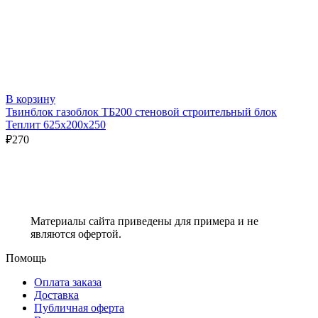
В корзину
Твинблок газоблок ТБ200 стеновой строительный блок
Теплит 625х200х250
₽
270
Материалы сайта приведены для примера и не
являются офертой.
Помощь
Оплата заказа
Доставка
Публичная оферта