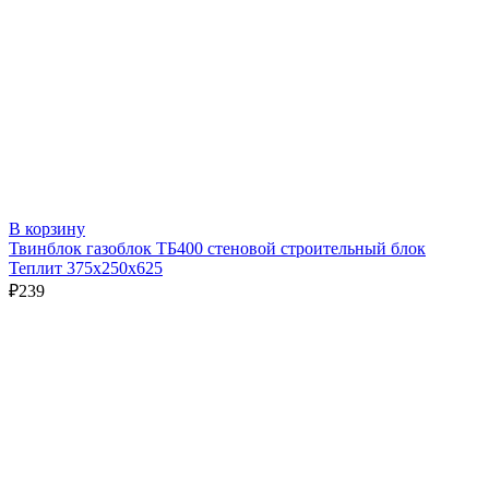
В корзину
Твинблок газоблок ТБ400 стеновой строительный блок
Теплит 375х250х625
₽
239