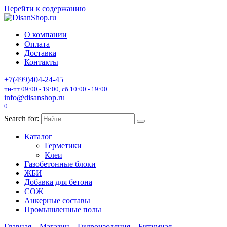
Перейти к содержанию
О компании
Оплата
Доставка
Контакты
+7(499)404-24-45
пн-пт 09:00 - 19:00, сб 10:00 - 19:00
info@disanshop.ru
0
Search for:
Каталог
Герметики
Клеи
Газобетонные блоки
ЖБИ
Добавка для бетона
СОЖ
Анкерные составы
Промышленные полы
Главная
Магазин
Гидроизоляция
Битумная