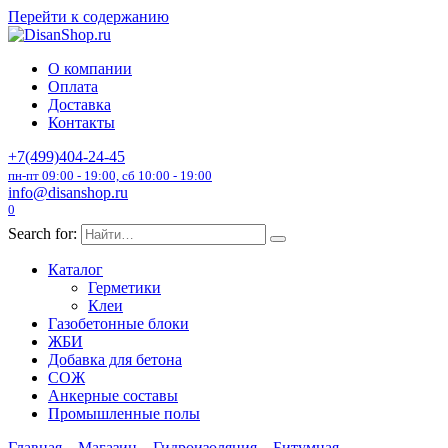
Перейти к содержанию
О компании
Оплата
Доставка
Контакты
+7(499)404-24-45
пн-пт 09:00 - 19:00, сб 10:00 - 19:00
info@disanshop.ru
0
Search for:
Каталог
Герметики
Клеи
Газобетонные блоки
ЖБИ
Добавка для бетона
СОЖ
Анкерные составы
Промышленные полы
Главная
Магазин
Гидроизоляция
Битумная