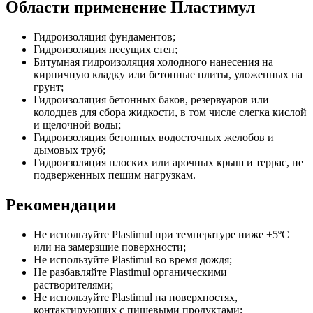
Области применение Пластимул
Гидроизоляция фундаментов;
Гидроизоляция несущих стен;
Битумная гидроизоляция холодного нанесения на
кирпичную кладку или бетонные плиты, уложенных на
грунт;
Гидроизоляция бетонных баков, резервуаров или
колодцев для сбора жидкости, в том числе слегка кислой
и щелочной воды;
Гидроизоляция бетонных водосточных желобов и
дымовых труб;
Гидроизоляция плоских или арочных крыш и террас, не
подверженных пешим нагрузкам.
Рекомендации
Не используйте Plastimul при температуре ниже +5ºС
или на замерзшие поверхности;
Не используйте Plastimul во время дождя;
Не разбавляйте Plastimul органическими
растворителями;
Не используйте Plastimul на поверхностях,
контактирующих с пищевыми продуктами;