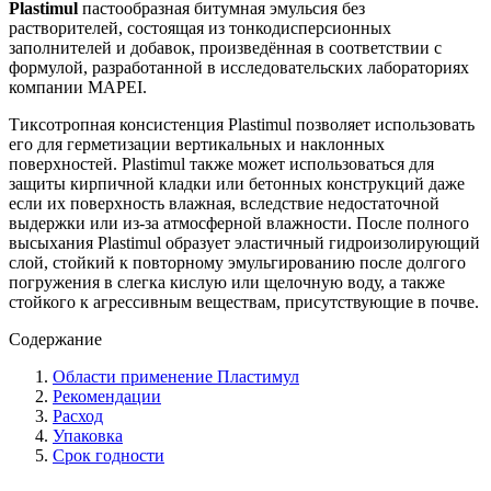
Plastimul
пастообразная битумная эмульсия без
растворителей, состоящая из тонкодисперсионных
заполнителей и добавок, произведённая в соответствии с
формулой, разработанной в исследовательских лабораториях
компании МAPEI.
Тиксотропная консистенция Plastimul позволяет использовать
его для герметизации вертикальных и наклонных
поверхностей. Plastimul также может использоваться для
защиты кирпичной кладки или бетонных конструкций даже
если их поверхность влажная, вследствие недостаточной
выдержки или из-за атмосферной влажности. После полного
высыхания Plastimul образует эластичный гидроизолирующий
слой, стойкий к повторному эмульгированию после долгого
погружения в слегка кислую или щелочную воду, а также
стойкого к агрессивным веществам, присутствующие в почве.
Содержание
Области применение Пластимул
Рекомендации
Расход
Упаковка
Срок годности