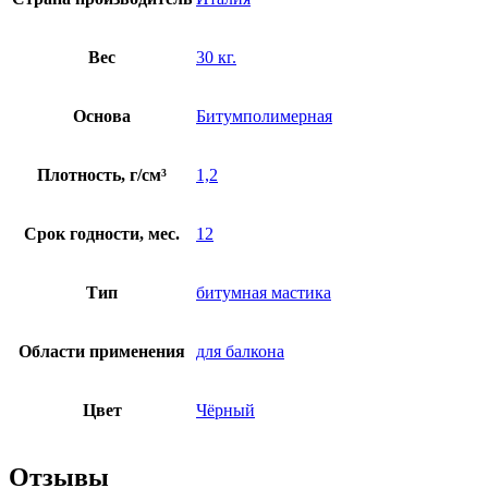
Вес
30 кг.
Основа
Битумполимерная
Плотность, г/см³
1,2
Срок годности, мес.
12
Тип
битумная мастика
Области применения
для балкона
Цвет
Чёрный
Отзывы