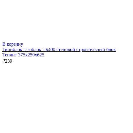
В корзину
Твинблок газоблок ТБ400 стеновой строительный блок
Теплит 375х250х625
₽
239