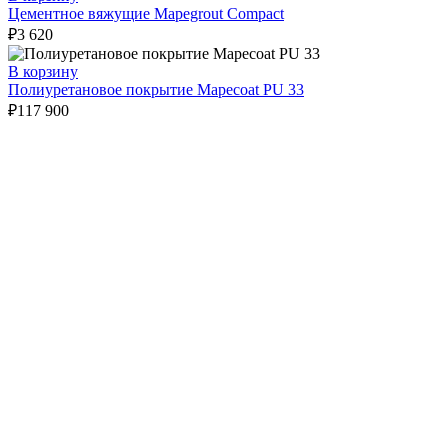
Цементное вяжущие Mapegrout Compact
₽
3 620
В корзину
Полиуретановое покрытие Mapecoat PU 33
₽
117 900