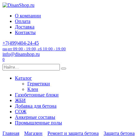
Перейти
к
О компании
содержанию
Оплата
Доставка
Контакты
+7(499)404-24-45
пн-пт 09:00 - 19:00, сб 10:00 - 19:00
info@disanshop.ru
0
Search
for:
Каталог
Герметики
Клеи
Газобетонные блоки
ЖБИ
Добавка для бетона
СОЖ
Анкерные составы
Промышленные полы
Главная
Магазин
Ремонт и защита бетона
Защита бетона