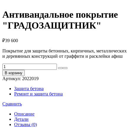
Антивандальное покрытие
"ГРАДОЗАЩИТНИК"
₽
39 600
Покрытие для защиты бетонных, кирпичных, металлических
и деревянных конструкций от граффити и расклейки афиш
Количество
товара
В корзину
Антивандальное
Артикул:
2022019
покрытие
"ГРАДОЗАЩИТНИК"
Защита бетона
Ремонт и защита бетона
Сравнить
Описание
Детали
Отзывы (0)