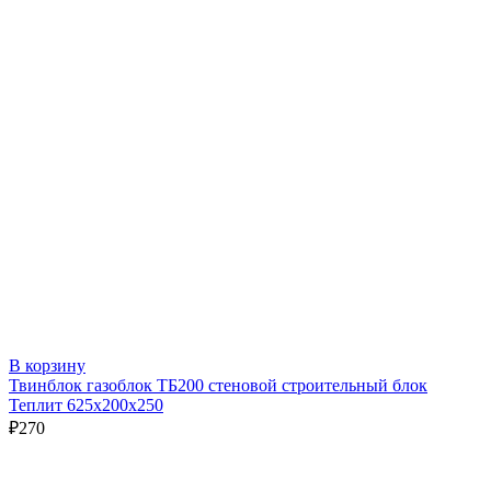
В корзину
Твинблок газоблок ТБ200 стеновой строительный блок
Теплит 625х200х250
₽
270