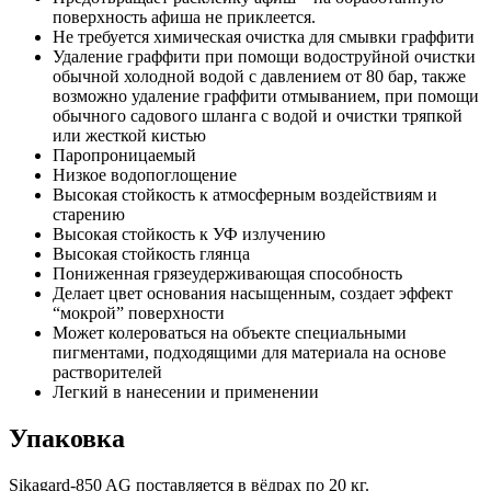
поверхность афиша не приклеется.
Не требуется химическая очистка для смывки граффити
Удаление граффити при помощи водоструйной очистки
обычной холодной водой с давлением от 80 бар, также
возможно удаление граффити отмыванием, при помощи
обычного садового шланга с водой и очистки тряпкой
или жесткой кистью
Паропроницаемый
Низкое водопоглощение
Высокая стойкость к атмосферным воздействиям и
старению
Высокая стойкость к УФ излучению
Высокая стойкость глянца
Пониженная грязеудерживающая способность
Делает цвет основания насыщенным, создает эффект
“мокрой” поверхности
Может колероваться на объекте специальными
пигментами, подходящими для материала на основе
растворителей
Легкий в нанесении и применении
Упаковка
Sikagard-850 AG поставляется в вёдрах по 20 кг.