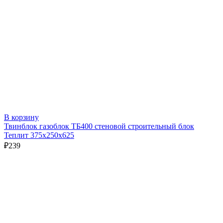
В корзину
Твинблок газоблок ТБ400 стеновой строительный блок
Теплит 375х250х625
₽
239