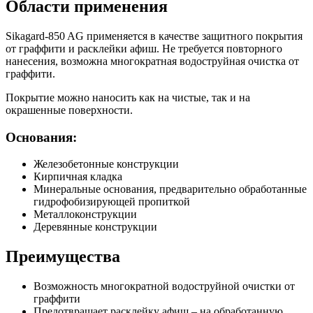
Области применения
Sikagard-850 AG применяется в качестве защитного покрытия
от граффити и расклейки афиш. Не требуется повторного
нанесения, возможна многократная водоструйная очистка от
граффити.
Покрытие можно наносить как на чистые, так и на
окрашенные поверхности.
Основания:
Железобетонные конструкции
Кирпичная кладка
Минеральные основания, предварительно обработанные
гидрофобизирующей пропиткой
Металлоконструкции
Деревянные конструкции
Преимущества
Возможность многократной водоструйной очистки от
граффити
Предотвращает расклейку афиш – на обработанную