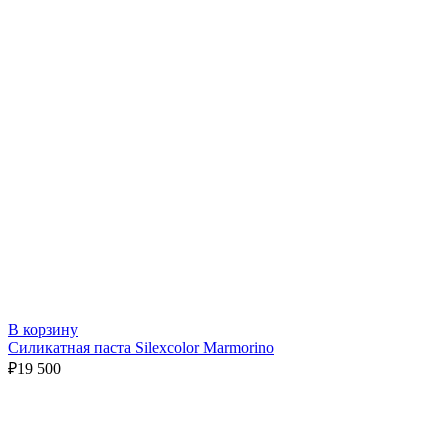
В корзину
Силикатная паста Silexcolor Marmorino
₽
19 500