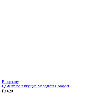
В корзину
Цементное вяжущие Mapegrout Compact
₽
3 620