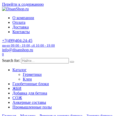
Перейти к содержанию
О компании
Оплата
Доставка
Контакты
+7(499)404-24-45
пн-пт 09:00 - 19:00, сб 10:00 - 19:00
info@disanshop.ru
0
Search for:
Каталог
Герметики
Клеи
Газобетонные блоки
ЖБИ
Добавка для бетона
СОЖ
Анкерные составы
Промышленные полы
Главная
Магазин
Ремонт и защита бетона
Защита бетона