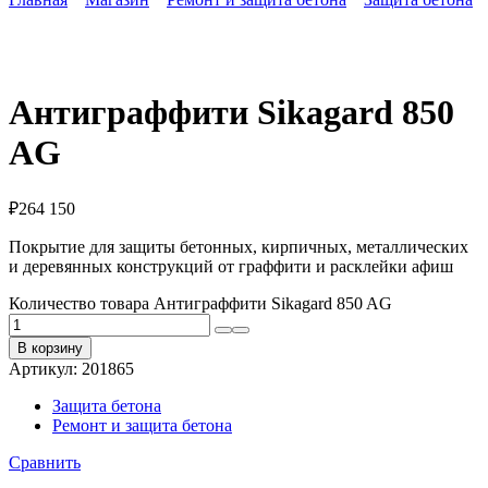
Антиграффити Sikagard 850
AG
₽
264 150
Покрытие для защиты бетонных, кирпичных, металлических
и деревянных конструкций от граффити и расклейки афиш
Количество товара Антиграффити Sikagard 850 AG
В корзину
Артикул:
201865
Защита бетона
Ремонт и защита бетона
Сравнить