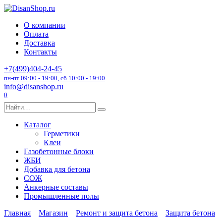
Перейти
к
О компании
содержанию
Оплата
Доставка
Контакты
+7(499)404-24-45
пн-пт 09:00 - 19:00, сб 10:00 - 19:00
info@disanshop.ru
0
Search
for:
Каталог
Герметики
Клеи
Газобетонные блоки
ЖБИ
Добавка для бетона
СОЖ
Анкерные составы
Промышленные полы
Главная
Магазин
Ремонт и защита бетона
Защита бетона