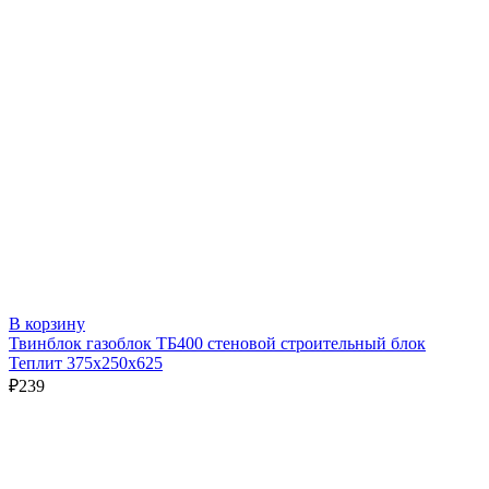
В корзину
Твинблок газоблок ТБ400 стеновой строительный блок
Теплит 375х250х625
₽
239