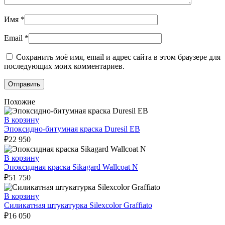
Имя
*
Email
*
Сохранить моё имя, email и адрес сайта в этом браузере для
последующих моих комментариев.
Похожие
В корзину
Эпоксидно-битумная краска Duresil EB
₽
22 950
В корзину
Эпоксидная краска Sikagard Wallcoat N
₽
51 750
В корзину
Силикатная штукатурка Silexcolor Graffiato
₽
16 050