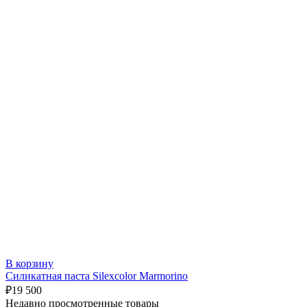
В корзину
Силикатная паста Silexcolor Marmorino
₽
19 500
Недавно просмотренные товары