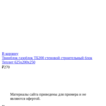
В корзину
Твинблок газоблок ТБ200 стеновой строительный блок
Теплит 625х200х250
₽
270
Материалы сайта приведены для примера и не
являются офертой.