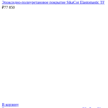
Эпоксидно-полиуретановое покрытие SikaСor Elastomastic TF
₽
77 850
В корзину