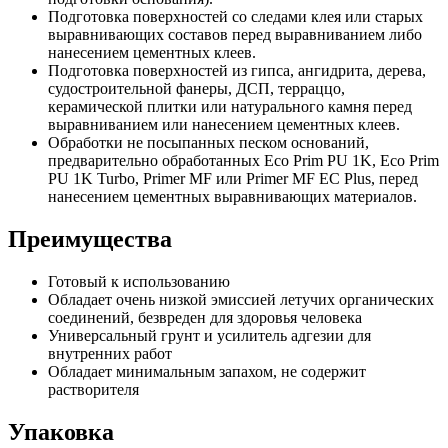
Подготовка поверхностей со следами клея или старых
выравнивающих составов перед выравниванием либо
нанесением цементных клеев.
Подготовка поверхностей из гипса, ангидрита, дерева,
судостроительной фанеры, ДСП, терраццо,
керамической плитки или натурального камня перед
выравниванием или нанесением цементных клеев.
Обработки не посыпанных песком оснований,
предварительно обработанных Eco Prim PU 1K, Eco Prim
PU 1K Turbo, Primer MF или Primer MF EC Plus, перед
нанесением цементных выравнивающих материалов.
Преимущества
Готовый к использованию
Обладает очень низкой эмиссией летучих органических
соединений, безвреден для здоровья человека
Универсальный грунт и усилитель адгезии для
внутренних работ
Обладает минимальным запахом, не содержит
растворителя
Упаковка