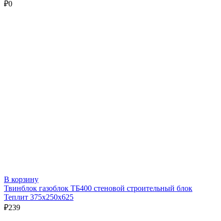
₽
0
В корзину
Твинблок газоблок ТБ400 стеновой строительный блок
Теплит 375х250х625
₽
239