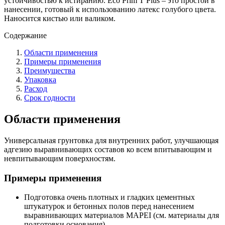
устойчивостью к истиранию. Eco Prim T Plus – это простой в
нанесении, готовый к использованию латекс голубого цвета.
Наносится кистью или валиком.
Содержание
Области применения
Примеры применения
Преимущества
Упаковка
Расход
Срок годности
Области применения
Универсальная грунтовка для внутренних работ, улучшающая
адгезию выравнивающих составов ко всем впитывающим и
невпитывающим поверхностям.
Примеры применения
Подготовка очень плотных и гладких цементных
штукатурок и бетонных полов перед нанесением
выравнивающих материалов MAPEI (см. материалы для
подготовки основания).