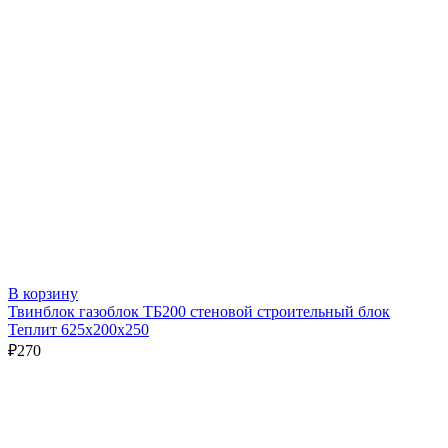
В корзину
Твинблок газоблок ТБ200 стеновой строительный блок
Теплит 625х200х250
₽
270