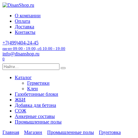
Перейти
к
О компании
содержанию
Оплата
Доставка
Контакты
+7(499)404-24-45
пн-пт 09:00 - 19:00, сб 10:00 - 19:00
info@disanshop.ru
0
Search
for:
Каталог
Герметики
Клеи
Газобетонные блоки
ЖБИ
Добавка для бетона
СОЖ
Анкерные составы
Промышленные полы
Главная
Магазин
Промышленные полы
Грунтовка