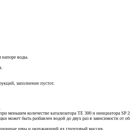
 напоре воды.
я.
рукций, заполнение пустот.
.
ри меньшем количестве катализатора TE 300 и инициатора SP 2
дки может быть разбавлен водой до двух раз в зависимости от 
укционные швы и окружающий их грунтовый массив.