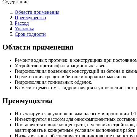
Содержание
Области применения
Преимущества
Расход
Упаковка
Срок годности
Области применения
Ремонт водных протечек: в конструкциях при постоянном
Устройство противофильтрационных завес.
Гидроизоляция подземных конструкций из бетона и камн
Герметизация трещин в бетоне и породных массивах.
Гидроизоляция тоннельных обделок.
В смеси с цементом – гидроизоляция и упрочнение конст
Преимущества
Инъектируется двухпоршневым насосом в пропорции 1:1
Инъектируется насосом для однокомпонентных составов п
Поставляется в виде концентрата, в условиях стройплоща
адаптировать к конкретным условиям выполнения работ.
Низкая вязкость обеспечивает проникновение в констр