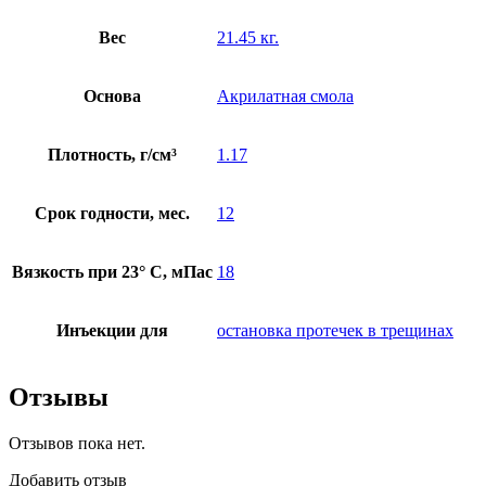
Вес
21.45 кг.
Основа
Акрилатная смола
Плотность, г/см³
1.17
Срок годности, мес.
12
Вязкость при 23° С, мПас
18
Инъекции для
остановка протечек в трещинах
Отзывы
Отзывов пока нет.
Добавить отзыв