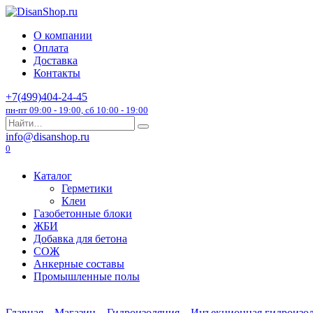
Перейти
к
О компании
содержанию
Оплата
Доставка
Контакты
+7(499)404-24-45
пн-пт 09:00 - 19:00, сб 10:00 - 19:00
Search
for:
info@disanshop.ru
0
Каталог
Герметики
Клеи
Газобетонные блоки
ЖБИ
Добавка для бетона
СОЖ
Анкерные составы
Промышленные полы
Главная
Магазин
Гидроизоляция
Инъекционная гидроизо