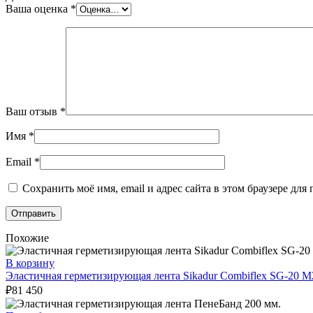
Ваша оценка
*
Ваш отзыв
*
Имя
*
Email
*
Сохранить моё имя, email и адрес сайта в этом браузере д
Похожие
В корзину
Эластичная герметизирующая лента Sikadur Combiflex SG-20 M
₽
81 450