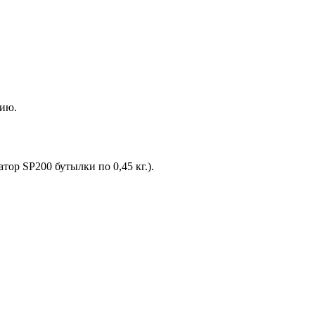
нию.
ор SP200 бутылки по 0,45 кг.).