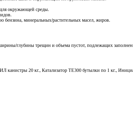
 для окружающей среды.
мидов.
ию бензина, минеральных/растительных масел, жиров.
т ширины/глубины трещин и объема пустот, подлежащих заполне
канистры 20 кг., Катализатор TE300 бутылки по 1 кг., Инициат