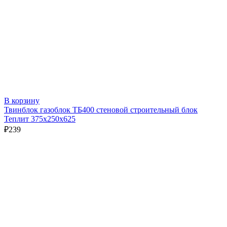
В корзину
Твинблок газоблок ТБ400 стеновой строительный блок
Теплит 375х250х625
₽
239