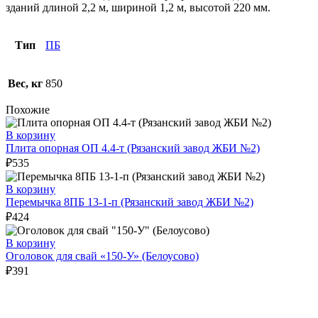
зданий длиной 2,2 м, шириной 1,2 м, высотой 220 мм.
Тип
ПБ
Вес, кг
850
Похожие
В корзину
Плита опорная ОП 4.4-т (Рязанский завод ЖБИ №2)
₽
535
В корзину
Перемычка 8ПБ 13-1-п (Рязанский завод ЖБИ №2)
₽
424
В корзину
Оголовок для свай «150-У» (Белоусово)
₽
391