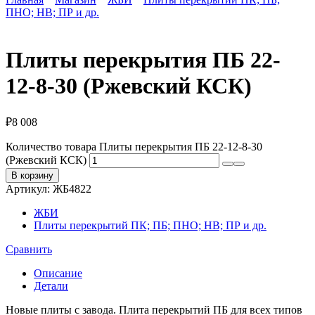
ПНО; НВ; ПР и др.
Плиты перекрытия ПБ 22-
12-8-30 (Ржевский КСК)
₽
8 008
Количество товара Плиты перекрытия ПБ 22-12-8-30
(Ржевский КСК)
В корзину
Артикул:
ЖБ4822
ЖБИ
Плиты перекрытий ПК; ПБ; ПНО; НВ; ПР и др.
Сравнить
Описание
Детали
Новые плиты с завода. Плита перекрытий ПБ для всех типов