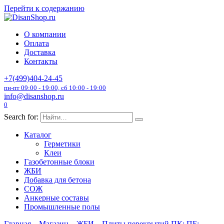
Перейти к содержанию
О компании
Оплата
Доставка
Контакты
+7(499)404-24-45
пн-пт 09:00 - 19:00, сб 10:00 - 19:00
info@disanshop.ru
0
Search for:
Каталог
Герметики
Клеи
Газобетонные блоки
ЖБИ
Добавка для бетона
СОЖ
Анкерные составы
Промышленные полы
Главная
Магазин
ЖБИ
Плиты перекрытий ПК; ПБ;