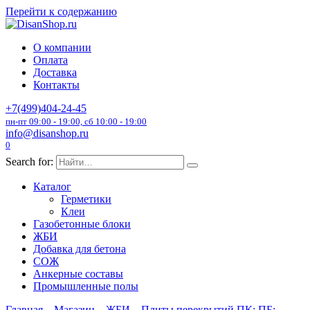
Перейти к содержанию
О компании
Оплата
Доставка
Контакты
+7(499)404-24-45
пн-пт 09:00 - 19:00, сб 10:00 - 19:00
info@disanshop.ru
0
Search for:
Каталог
Герметики
Клеи
Газобетонные блоки
ЖБИ
Добавка для бетона
СОЖ
Анкерные составы
Промышленные полы
Главная
Магазин
ЖБИ
Плиты перекрытий ПК; ПБ;