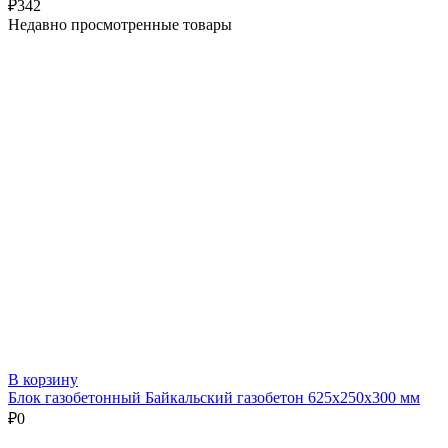
₽
342
Недавно просмотренные товары
В корзину
Блок газобетонный Байкальский газобетон 625х250х300 мм
₽
0