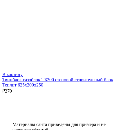
В корзину
Твинблок газоблок ТБ200 стеновой строительный блок
Теплит 625х200х250
₽
270
Материалы сайта приведены для примера и не
являются офертой.