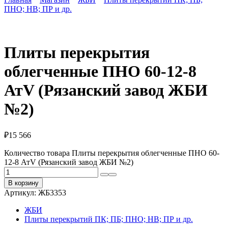
ПНО; НВ; ПР и др.
Плиты перекрытия
облегченные ПНО 60-12-8
АтV (Рязанский завод ЖБИ
№2)
₽
15 566
Количество товара Плиты перекрытия облегченные ПНО 60-
12-8 АтV (Рязанский завод ЖБИ №2)
В корзину
Артикул:
ЖБ3353
ЖБИ
Плиты перекрытий ПК; ПБ; ПНО; НВ; ПР и др.