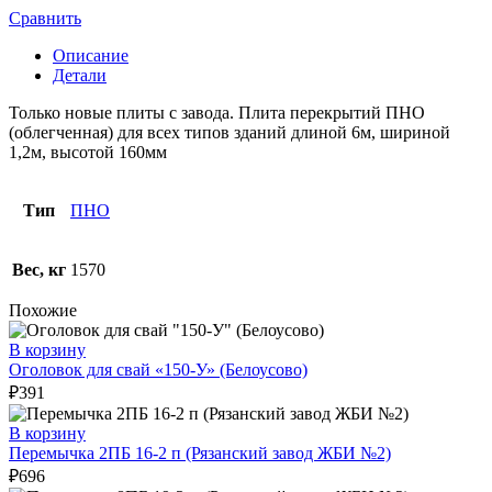
Сравнить
Описание
Детали
Только новые плиты с завода. Плита перекрытий ПНО
(облегченная) для всех типов зданий длиной 6м, шириной
1,2м, высотой 160мм
Тип
ПНО
Вес, кг
1570
Похожие
В корзину
Оголовок для свай «150-У» (Белоусово)
₽
391
В корзину
Перемычка 2ПБ 16-2 п (Рязанский завод ЖБИ №2)
₽
696