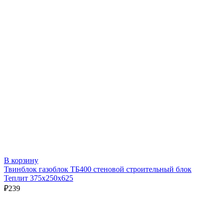
В корзину
Твинблок газоблок ТБ400 стеновой строительный блок
Теплит 375х250х625
₽
239