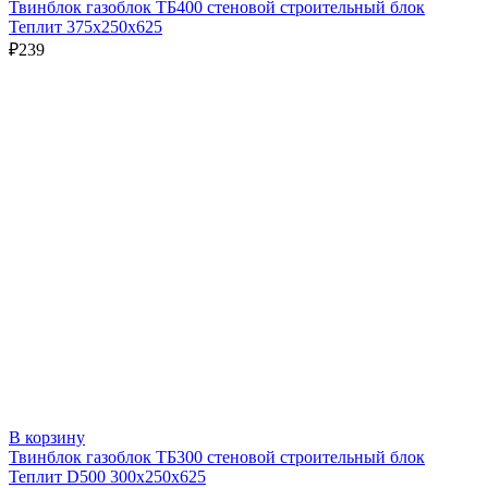
Твинблок газоблок ТБ400 стеновой строительный блок
Теплит 375х250х625
₽
239
В корзину
Твинблок газоблок ТБ300 стеновой строительный блок
Теплит D500 300х250х625