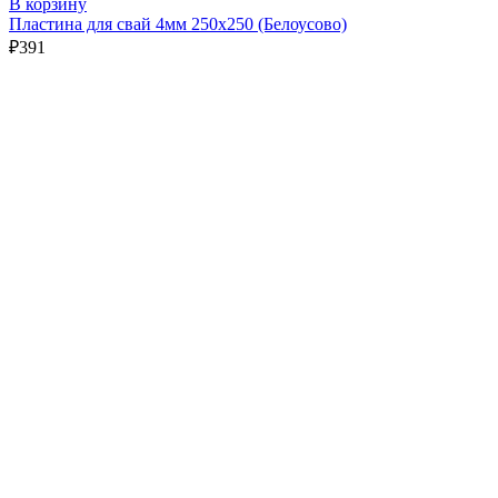
В корзину
Пластина для свай 4мм 250х250 (Белоусово)
₽
391