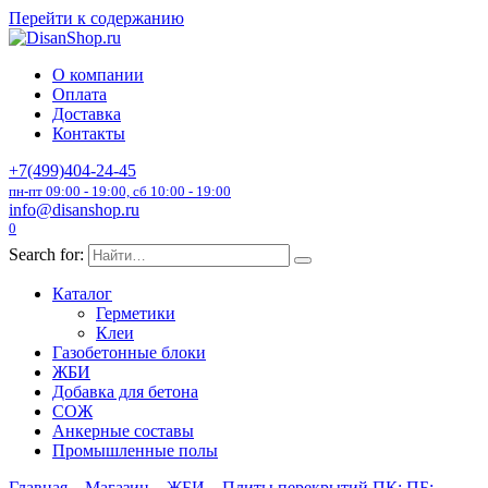
Перейти к содержанию
О компании
Оплата
Доставка
Контакты
+7(499)404-24-45
пн-пт 09:00 - 19:00, сб 10:00 - 19:00
info@disanshop.ru
0
Search for:
Каталог
Герметики
Клеи
Газобетонные блоки
ЖБИ
Добавка для бетона
СОЖ
Анкерные составы
Промышленные полы
Главная
Магазин
ЖБИ
Плиты перекрытий ПК; ПБ;