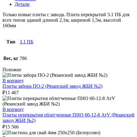
Детали
Только новые плиты с завода. Плита перекрытий 3.1 ПБ для
всех типов зданий длиной 2,1м, шириной 1,5м, высотой
160мм
Тип
3.1 ПБ
Вес, кг
786
Похожие
В корзину
Плиты забора ПО-2 (Рязанский завод ЖБИ №2)
₽
11 467
В корзину
Плиты перекрытия облегченные ПНО 60-12-8 АтV (Рязанский
завод ЖБИ №2)
₽
15 566