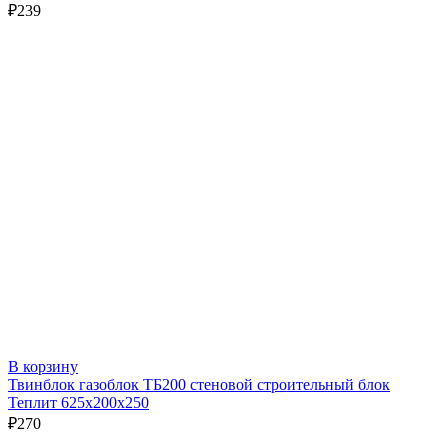
₽
239
В корзину
Твинблок газоблок ТБ200 стеновой строительный блок
Теплит 625х200х250
₽
270