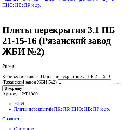
ПНО; НВ; ПР и др.
Плиты перекрытия 3.1 ПБ
21-15-16 (Рязанский завод
ЖБИ №2)
₽
8 940
Количество товара Плиты перекрытия 3.1 ПБ 21-15-16
(Рязанский завод ЖБИ №2)
В корзину
Артикул:
ЖБ1980
ЖБИ
Плиты перекрытий ПК; ПБ; ПНО; НВ; ПР и др.
Сравнить
Описание