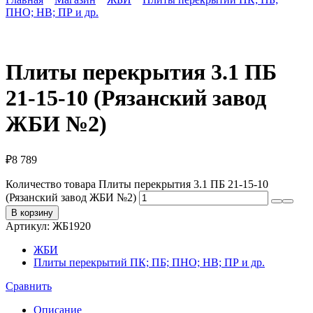
ПНО; НВ; ПР и др.
Плиты перекрытия 3.1 ПБ
21-15-10 (Рязанский завод
ЖБИ №2)
₽
8 789
Количество товара Плиты перекрытия 3.1 ПБ 21-15-10
(Рязанский завод ЖБИ №2)
В корзину
Артикул:
ЖБ1920
ЖБИ
Плиты перекрытий ПК; ПБ; ПНО; НВ; ПР и др.
Сравнить
Описание