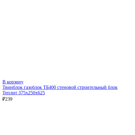
В корзину
Твинблок газоблок ТБ400 стеновой строительный блок
Теплит 375х250х625
₽
239