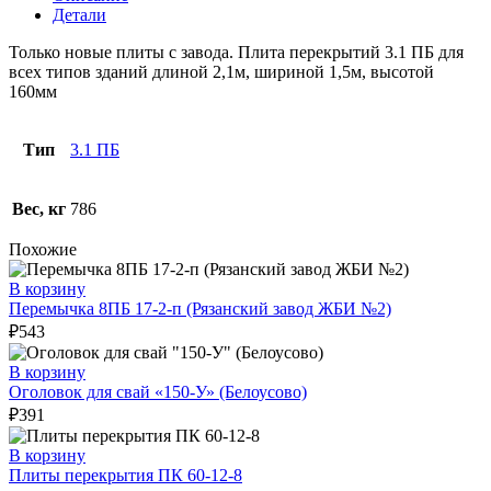
Детали
Только новые плиты с завода. Плита перекрытий 3.1 ПБ для
всех типов зданий длиной 2,1м, шириной 1,5м, высотой
160мм
Тип
3.1 ПБ
Вес, кг
786
Похожие
В корзину
Перемычка 8ПБ 17-2-п (Рязанский завод ЖБИ №2)
₽
543
В корзину
Оголовок для свай «150-У» (Белоусово)
₽
391
В корзину
Плиты перекрытия ПК 60-12-8