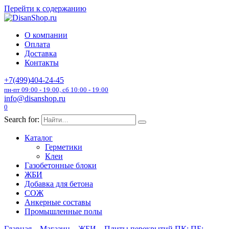
Перейти к содержанию
О компании
Оплата
Доставка
Контакты
+7(499)404-24-45
пн-пт 09:00 - 19:00, сб 10:00 - 19:00
info@disanshop.ru
0
Search for:
Каталог
Герметики
Клеи
Газобетонные блоки
ЖБИ
Добавка для бетона
СОЖ
Анкерные составы
Промышленные полы
Главная
Магазин
ЖБИ
Плиты перекрытий ПК; ПБ;