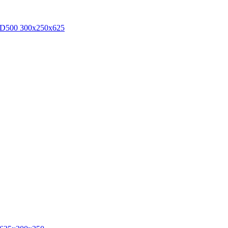
 D500 300х250х625