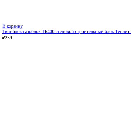
В корзину
Твинблок газоблок ТБ400 стеновой строительный блок Теплит
₽
239