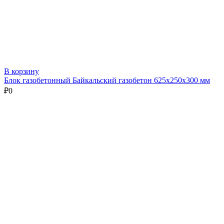
В корзину
Блок газобетонный Байкальский газобетон 625х250х300 мм
₽
0