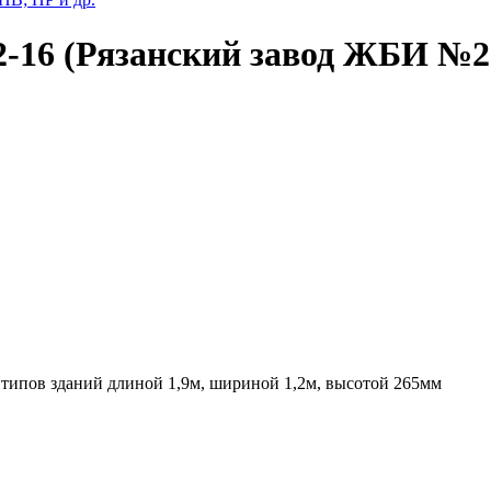
2-16 (Рязанский завод ЖБИ №2
х типов зданий длиной 1,9м, шириной 1,2м, высотой 265мм