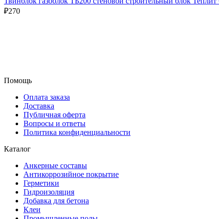
Твинблок газоблок ТБ200 стеновой строительный блок Теплит
₽
270
Помощь
Оплата заказа
Доставка
Публичная оферта
Вопросы и ответы
Политика конфиденциальности
Каталог
Анкерные составы
Антикоррозийное покрытие
Герметики
Гидроизоляция
Добавка для бетона
Клеи
Промышленные полы