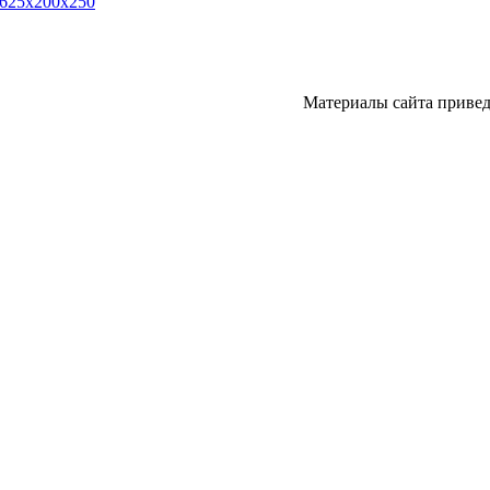
 625х200х250
Материалы сайта привед