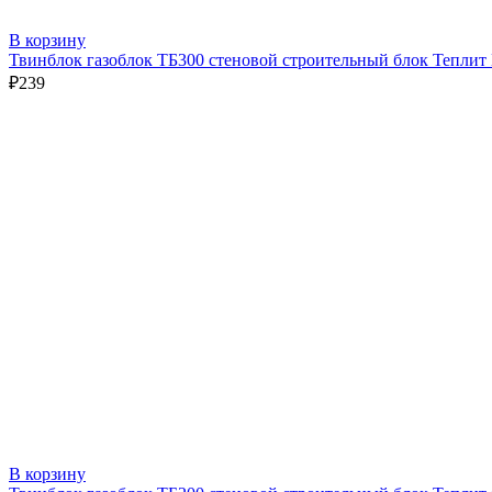
В корзину
Твинблок газоблок ТБ300 стеновой строительный блок Теплит
₽
239
В корзину