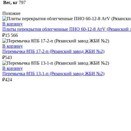
Вес, кг
797
Похожие
В корзину
Плиты перекрытия облегченные ПНО 60-12-8 АтV (Рязанский
₽
15 566
В корзину
Перемычка 8ПБ 17-2-п (Рязанский завод ЖБИ №2)
₽
543
В корзину
Перемычка 8ПБ 13-1-п (Рязанский завод ЖБИ №2)
₽
424