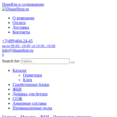
Перейти к содержанию
О компании
Оплата
Доставка
Контакты
+7(499)404-24-45
пн-пт 09:00 - 19:00, сб 10:00 - 19:00
info@disanshop.ru
0
Search for:
Каталог
Герметики
Клеи
Газобетонные блоки
ЖБИ
Добавка для бетона
СОЖ
Анкерные составы
Промышленные полы
Главная
Магазин
ЖБИ
Перемычки; прогоны