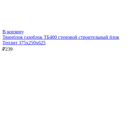
В корзину
Твинблок газоблок ТБ400 стеновой строительный блок
Теплит 375х250х625
₽
239