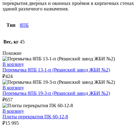
перекрытия дверных и оконных проёмов в кирпичных стенах
зданий различного назначения.
Тип
8ПБ
Вес, кг
45
Похожие
В корзину
Перемычка 8ПБ 13-1-п (Рязанский завод ЖБИ №2)
₽
424
В корзину
Перемычка 8ПБ 19-3-п (Рязанский завод ЖБИ №2)
₽
657
В корзину
Плиты перекрытия ПК 60-12-8
₽
15 995