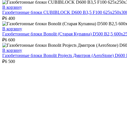
В корзину
Газобетонные блоки CUBIBLOCK D600 B3,5 F100 625х250х30
₽
6 400
В корзину
Газобетонные блоки Bonolit (Старая Купавна) D500 В2,5 600х2
₽
6 600
В корзину
Газобетонные блоки Bonolit Projects Дмитров (AeroStone) D600
₽
6 500