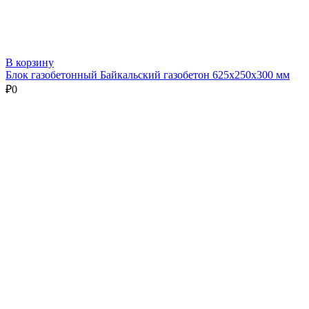
В корзину
Блок газобетонный Байкальский газобетон 625х250х300 мм
₽
0