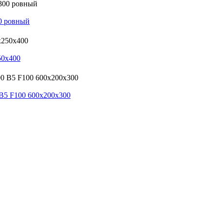
0 ровный
50х400
 B5 F100 600х200х300