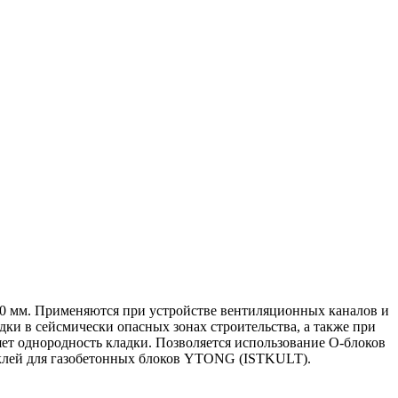
 мм. Применяются при устройстве вентиляционных каналов и
дки в сейсмически опасных зонах строительства, а также при
т однородность кладки. Позволяется использование О-блоков
 клей для газобетонных блоков YTONG (ISTKULT).