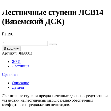
Лестничные ступени ЛСВ14
(Вяземский ДСК)
₽
1 196
Количество
товара
В корзину
Лестничные
Артикул:
ЖБ8003
ступени
ЛСВ14
ЖБИ
(Вяземский
Лестницы
ДСК)
Сравнить
Описание
Детали
Лестничные ступени предназначенные для непосредственной
установки на лестничный марш с целью обеспечения
комфортного передвижения пешеходов.