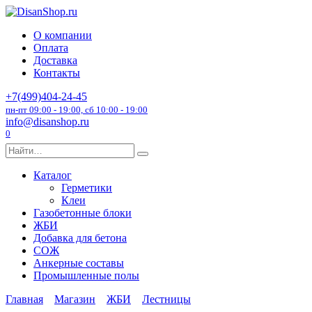
Перейти
к
О компании
содержанию
Оплата
Доставка
Контакты
+7(499)404-24-45
пн-пт 09:00 - 19:00, сб 10:00 - 19:00
info@disanshop.ru
0
Search
for:
Каталог
Герметики
Клеи
Газобетонные блоки
ЖБИ
Добавка для бетона
СОЖ
Анкерные составы
Промышленные полы
Главная
Магазин
ЖБИ
Лестницы