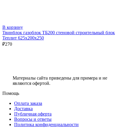
В корзину
Твинблок газоблок ТБ200 стеновой строительный блок
Теплит 625х200х250
₽
270
Материалы сайта приведены для примера и не
являются офертой.
Помощь
Оплата заказа
Доставка
Публичная оферта
Вопросы и ответы
Политика конфиденциальности