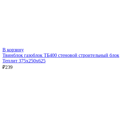
В корзину
Твинблок газоблок ТБ400 стеновой строительный блок
Теплит 375х250х625
₽
239