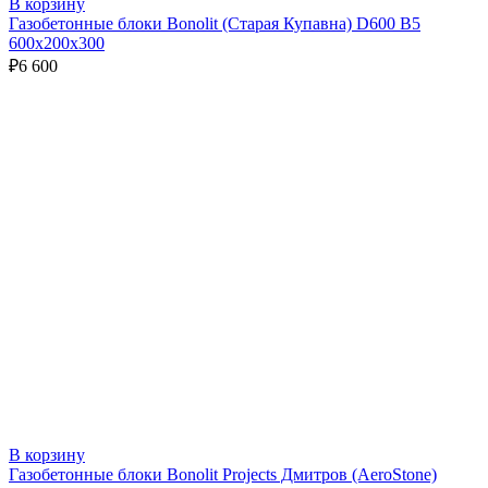
В корзину
Газобетонные блоки Bonolit (Старая Купавна) D600 В5
600х200х300
₽
6 600
В корзину
Газобетонные блоки Bonolit Projects Дмитров (AeroStone)