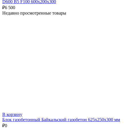
D600 B5 F100 600х200х300
₽
6 500
Недавно просмотренные товары
В корзину
Блок газобетонный Байкальский газобетон 625х250х300 мм
₽
0