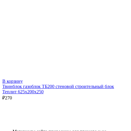
В корзину
Твинблок газоблок ТБ200 стеновой строительный блок
Теплит 625х200х250
₽
270