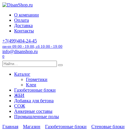
Перейти
к
О компании
содержанию
Оплата
Доставка
Контакты
+7(499)404-24-45
пн-пт 09:00 - 19:00, сб 10:00 - 19:00
info@disanshop.ru
0
Search
for:
Каталог
Герметики
Клеи
Газобетонные блоки
ЖБИ
Добавка для бетона
СОЖ
Анкерные составы
Промышленные полы
Главная
Магазин
Газобетонные блоки
Стеновые блоки