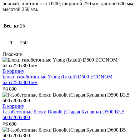
ровный, плотностью D500, шириной 250 мм, длиной 600 мм,
высотой 250 мм.
Вес, кг
25
1
250
Похожие
В корзину
Блоки газобетонные Ytong (Istkult) D500 ECONOM
625х250х300 мм
₽
8 800
В корзину
Газобетонные блоки Bonolit (Старая Купавна) D500 В3,5
600х200х300
₽
6 600