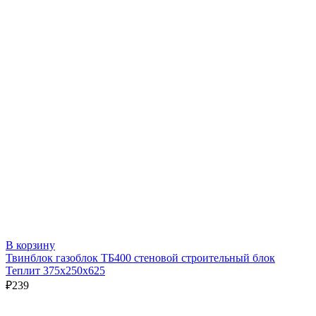
В корзину
Твинблок газоблок ТБ400 стеновой строительный блок
Теплит 375х250х625
₽
239