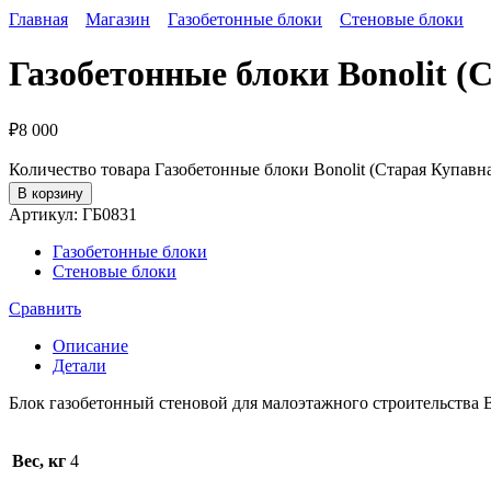
Главная
Магазин
Газобетонные блоки
Стеновые блоки
Газобетонные блоки Bonolit (
₽
8 000
Количество товара Газобетонные блоки Bonolit (Старая Купавн
В корзину
Артикул:
ГБ0831
Газобетонные блоки
Стеновые блоки
Сравнить
Описание
Детали
Блок газобетонный стеновой для малоэтажного строительства B
Вес, кг
4