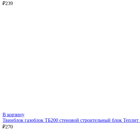
₽
239
В корзину
Твинблок газоблок ТБ200 стеновой строительный блок Теплит
₽
270