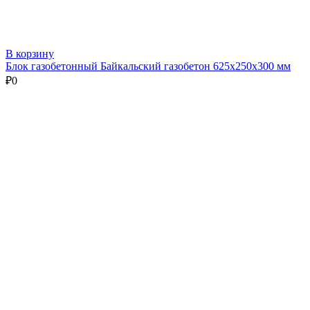
В корзину
Блок газобетонный Байкальский газобетон 625х250х300 мм
₽
0