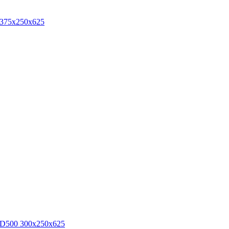
 375х250х625
 D500 300х250х625