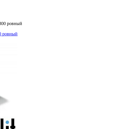
0 ровный