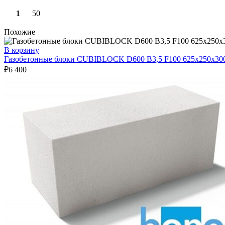
1
50
Похожие
В корзину
Газобетонные блоки CUBIBLOCK D600 B3,5 F100 625х250х30
₽
6 400