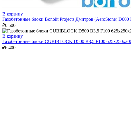
В корзину
Газобетонные блоки Bonolit Projects Дмитров (AeroStone) D600
₽
6 500
В корзину
Газобетонные блоки CUBIBLOCK D500 B3,5 F100 625х250х20
₽
6 400