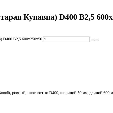
Старая Купавна) D400 В2,5 600
а) D400 В2,5 600х250х50
onolit, ровный, плотностью D400, шириной 50 мм, длиной 600 м