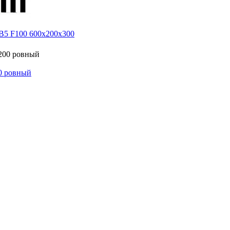
 B5 F100 600х200х300
0 ровный