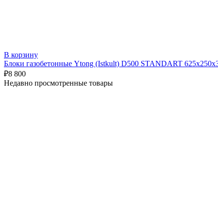
В корзину
Блоки газобетонные Ytong (Istkult) D500 STANDART 625х250х
₽
8 800
Недавно просмотренные товары