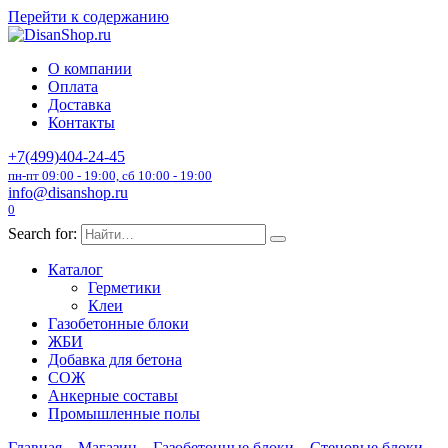
Перейти к содержанию
О компании
Оплата
Доставка
Контакты
+7(499)404-24-45
пн-пт 09:00 - 19:00, сб 10:00 - 19:00
info@disanshop.ru
0
Search for:
Каталог
Герметики
Клеи
Газобетонные блоки
ЖБИ
Добавка для бетона
СОЖ
Анкерные составы
Промышленные полы
Главная
Магазин
Газобетонные блоки
Стеновые блоки