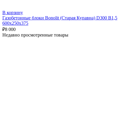
В корзину
Газобетонные блоки Bonolit (Старая Купавна) D300 В1,5
600х250х375
₽
8 000
Недавно просмотренные товары