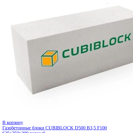
В корзину
Газобетонные блоки CUBIBLOCK D500 B3,5 F100