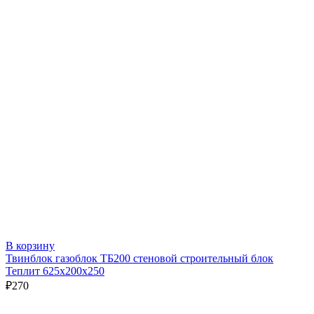
В корзину
Твинблок газоблок ТБ200 стеновой строительный блок
Теплит 625х200х250
₽
270