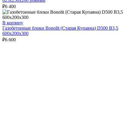
625х250х200 ровный
₽
6 400
В корзину
Газобетонные блоки Bonolit (Старая Купавна) D500 В3,5
600х200х300
₽
6 600