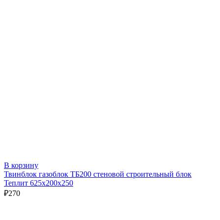
В корзину
Твинблок газоблок ТБ200 стеновой строительный блок
Теплит 625х200х250
₽
270