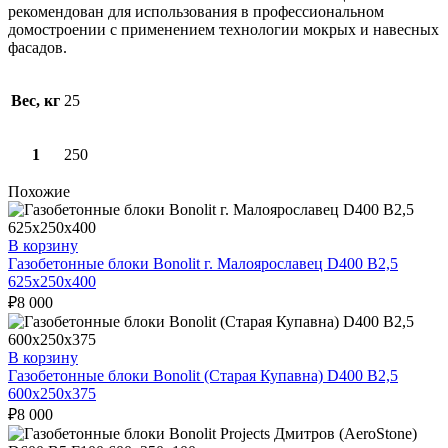
рекомендован для использования в профессиональном
домостроении с применением технологии мокрых и навесных
фасадов.
Вес, кг
25
1
250
Похожие
В корзину
Газобетонные блоки Bonolit г. Малоярославец D400 B2,5
625х250х400
₽
8 000
В корзину
Газобетонные блоки Bonolit (Старая Купавна) D400 В2,5
600х250х375
₽
8 000