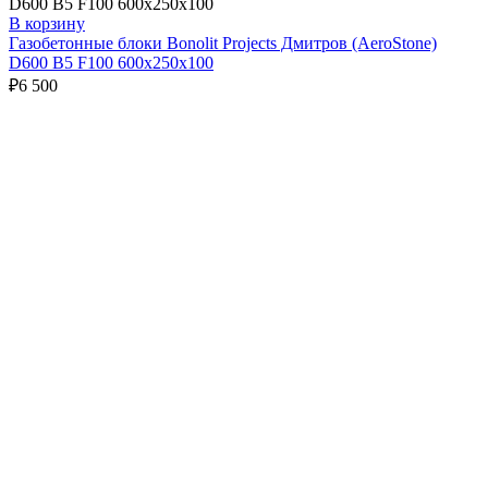
В корзину
Газобетонные блоки Bonolit Projects Дмитров (AeroStone)
D600 B5 F100 600х250х100
₽
6 500