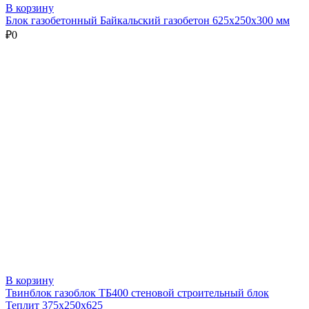
В корзину
Блок газобетонный Байкальский газобетон 625х250х300 мм
₽
0
В корзину
Твинблок газоблок ТБ400 стеновой строительный блок
Теплит 375х250х625