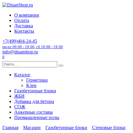
Перейти
к
О компании
содержанию
Оплата
Доставка
Контакты
+7(499)404-24-45
пн-пт 09:00 - 19:00, сб 10:00 - 19:00
info@disanshop.ru
0
Search
for:
Каталог
Герметики
Клеи
Газобетонные блоки
ЖБИ
Добавка для бетона
СОЖ
Анкерные составы
Промышленные полы
Главная
Магазин
Газобетонные блоки
Стеновые блоки