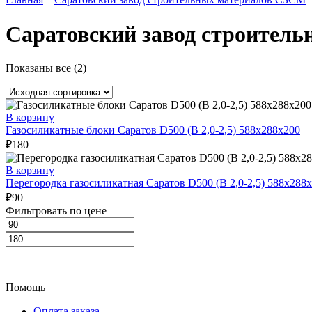
Саратовский завод строител
Показаны все (2)
В корзину
Газосиликатные блоки Саратов D500 (B 2,0-2,5) 588x288x200
₽
180
В корзину
Перегородка газосиликатная Саратов D500 (B 2,0-2,5) 588x288
₽
90
Фильтровать по цене
Помощь
Оплата заказа