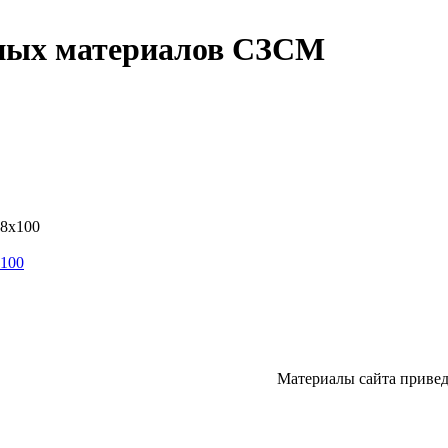
ьных материалов СЗСМ
x100
Материалы сайта привед