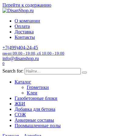
Перейти к содержанию
О компании
Оплата
Доставка
Контакты
+7(499)404-24-45
пн-пт 09:00 - 19:00, сб 10:00 - 19:00
info@disanshop.ru
0
Search for:
Каталог
Герметики
Клеи
Газобетонные блоки
ЖБИ
Добавка для бетона
СОЖ
Анкерные составы
Промышленные полы
Главная
Аэробел